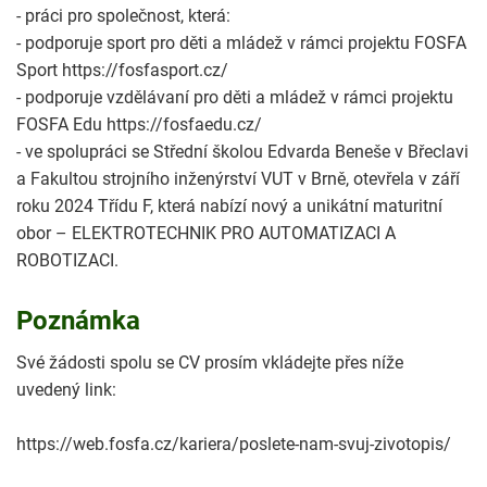
- práci pro společnost, která:
- podporuje sport pro děti a mládež v rámci projektu FOSFA
Sport https://fosfasport.cz/
- podporuje vzdělávaní pro děti a mládež v rámci projektu
FOSFA Edu https://fosfaedu.cz/
- ve spolupráci se Střední školou Edvarda Beneše v Břeclavi
a Fakultou strojního inženýrství VUT v Brně, otevřela v září
roku 2024 Třídu F, která nabízí nový a unikátní maturitní
obor – ELEKTROTECHNIK PRO AUTOMATIZACI A
ROBOTIZACI.
Poznámka
Své žádosti spolu se CV prosím vkládejte přes níže
uvedený link:
https://web.fosfa.cz/kariera/poslete-nam-svuj-zivotopis/