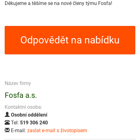
Děkujeme a těšíme se na nové členy týmu Fosfa!
Odpovědět na nabídku
Název firmy
Fosfa a.s.
Kontaktní osoba:
Osobní oddělení
Tel:
519 306 240
E-mail:
zaslat e-mail s životopisem