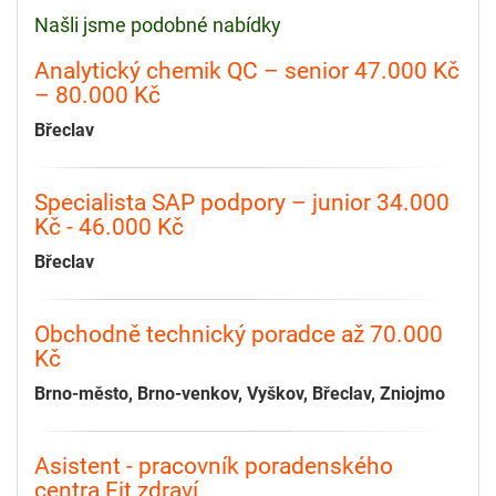
Našli jsme podobné nabídky
Analytický chemik QC – senior 47.000 Kč
– 80.000 Kč
Břeclav
Specialista SAP podpory – junior 34.000
Kč - 46.000 Kč
Břeclav
Obchodně technický poradce až 70.000
Kč
Brno-město, Brno-venkov, Vyškov, Břeclav, Zniojmo
Asistent - pracovník poradenského
centra Fit zdraví