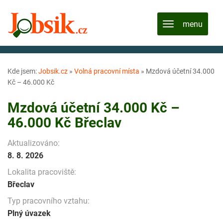
Kde jsem:
Jobsik.cz
»
Volná pracovní místa
»
Mzdová účetní 34.000
Kč – 46.000 Kč
Mzdová účetní 34.000 Kč –
46.000 Kč Břeclav
Aktualizováno:
8. 8. 2026
Lokalita pracoviště:
Břeclav
Typ pracovního vztahu:
Plný úvazek