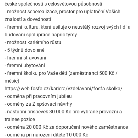
české společnosti s celosvětovou působností
- možnost seberealizace, prostor pro uplatnění Vašich
znalostí a dovedností
- firemní kulturu, která usiluje o neustálý rozvoj svých lidí a
budování spolupráce napříč týmy
- možnost kariérního růstu
- 5 týdnů dovolené
- firemní stravování
- firemní ubytování
- firemní školku pro Vaše děti (zaměstnanci 500 Kč /
měsíc)
https://web.fosfa.cz/kariera/vzdelavani/fosfa-skolka/
- odměna při pracovním jubileu
- odměny za Zlepšovací návrhy
- nástupní příspěvek 30 000 Kč pro vybrané provozní a
trainee pozice
- odměna 20 000 Kč za doporučení nového zaměstnance
- odměna při narození dítěte 10 000 Kč