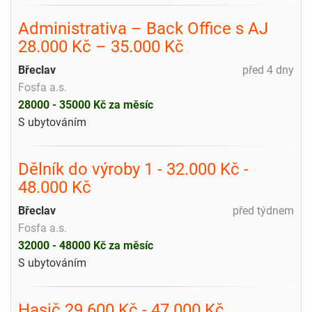
Administrativa – Back Office s AJ
28.000 Kč – 35.000 Kč
Břeclav
před 4 dny
Fosfa a.s.
28000 - 35000 Kč za měsíc
S ubytováním
Dělník do výroby 1 - 32.000 Kč -
48.000 Kč
Břeclav
před týdnem
Fosfa a.s.
32000 - 48000 Kč za měsíc
S ubytováním
Hasič 29.600 Kč - 47.000 Kč