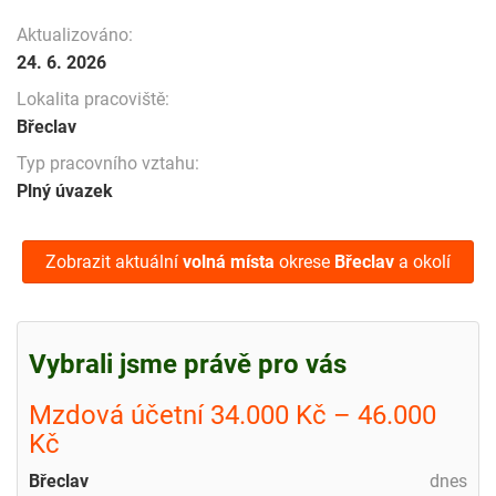
Aktualizováno:
24. 6. 2026
Lokalita pracoviště:
Břeclav
Typ pracovního vztahu:
Plný úvazek
Zobrazit aktuální
volná místa
okrese
Břeclav
a okolí
Vybrali jsme právě pro vás
Mzdová účetní 34.000 Kč – 46.000
Kč
Břeclav
dnes