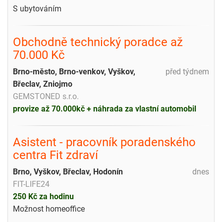
S ubytováním
Obchodně technický poradce až
70.000 Kč
Brno-město, Brno-venkov, Vyškov,
před týdnem
Břeclav, Zniojmo
GEMSTONED s.r.o.
provize až 70.000kč + náhrada za vlastní automobil
Asistent - pracovník poradenského
centra Fit zdraví
Brno, Vyškov, Břeclav, Hodonín
dnes
FIT-LIFE24
250 Kč za hodinu
Možnost homeoffice