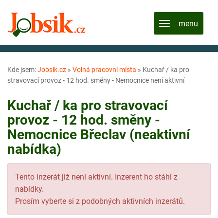
Kde jsem:
Jobsik.cz
»
Volná pracovní místa
»
Kuchař / ka pro
stravovací provoz - 12 hod. směny - Nemocnice není aktivní
Kuchař / ka pro stravovací
provoz - 12 hod. směny -
Nemocnice Břeclav (neaktivní
nabídka)
Tento inzerát již není aktivní. Inzerent ho stáhl z
nabídky.
Prosím vyberte si z podobných aktivních inzerátů.