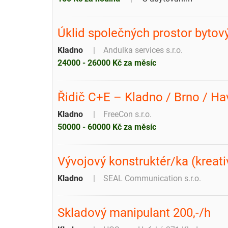
Úklid společných prostor byto
Kladno
Andulka services s.r.o.
24000 - 26000 Kč za měsíc
Řidič C+E – Kladno / Brno / Ha
Kladno
FreeCon s.r.o.
50000 - 60000 Kč za měsíc
Vývojový konstruktér/ka (kreati
Kladno
SEAL Communication s.r.o.
Skladový manipulant 200,-/h