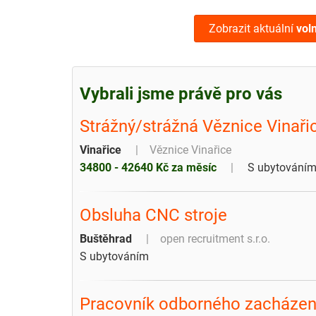
Zobrazit aktuální
vol
Vybrali jsme právě pro vás
Strážný/strážná Věznice Vinaři
Vinařice
Věznice Vinařice
34800 - 42640 Kč za měsíc
S ubytování
Obsluha CNC stroje
Buštěhrad
open recruitment s.r.o.
S ubytováním
Pracovník odborného zacházení