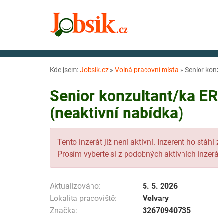
Kde jsem:
Jobsik.cz
»
Volná pracovní místa
»
Senior kon
Senior konzultant/ka E
(neaktivní nabídka)
Tento inzerát již není aktivní. Inzerent ho stáhl
Prosím vyberte si z podobných aktivních inzerá
Aktualizováno:
5. 5. 2026
Lokalita pracoviště:
Velvary
Značka:
32670940735