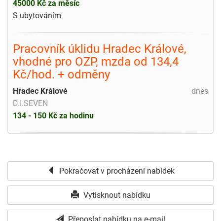
45000 Kč za měsíc
S ubytováním
Pracovník úklidu Hradec Králové,
vhodné pro OZP, mzda od 134,4
Kč/hod. + odměny
Hradec Králové
dnes
D.I.SEVEN
134 - 150 Kč za hodinu
Pokračovat v procházení nabídek
Vytisknout nabídku
Přeposlat nabídku na e-mail