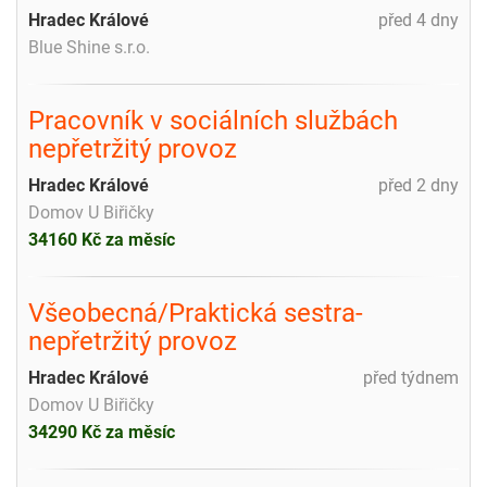
Hradec Králové
před 4 dny
Blue Shine s.r.o.
Pracovník v sociálních službách
nepřetržitý provoz
Hradec Králové
před 2 dny
Domov U Biřičky
34160 Kč za měsíc
Všeobecná/Praktická sestra-
nepřetržitý provoz
Hradec Králové
před týdnem
Domov U Biřičky
34290 Kč za měsíc