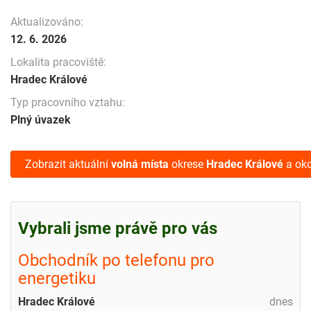
Aktualizováno:
12. 6. 2026
Lokalita pracoviště:
Hradec Králové
Typ pracovního vztahu:
Plný úvazek
Zobrazit aktuální
volná místa
okrese
Hradec Králové
a oko
Vybrali jsme právě pro vás
Obchodník po telefonu pro
energetiku
Hradec Králové
dnes