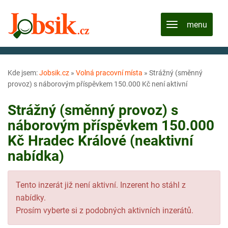
Kde jsem:
Jobsik.cz
»
Volná pracovní místa
»
Strážný (směnný
provoz) s náborovým příspěvkem 150.000 Kč není aktivní
Strážný (směnný provoz) s
náborovým příspěvkem 150.000
Kč Hradec Králové (neaktivní
nabídka)
Tento inzerát již není aktivní. Inzerent ho stáhl z
nabídky.
Prosím vyberte si z podobných aktivních inzerátů.