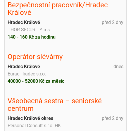
Bezpečnostní pracovník/Hradec
Králové
Hradec Králové
před 2 dny
THOR SECURITY a.s.
140 - 160 Kč za hodinu
Operátor slévárny
Hradec Králové
dnes
Eurac Hradec s.r.o.
40000 - 52000 Kč za měsíc
Všeobecná sestra – seniorské
centrum
Hradec Králové okres
před 2 dny
Personal Consult s.r.o. HK