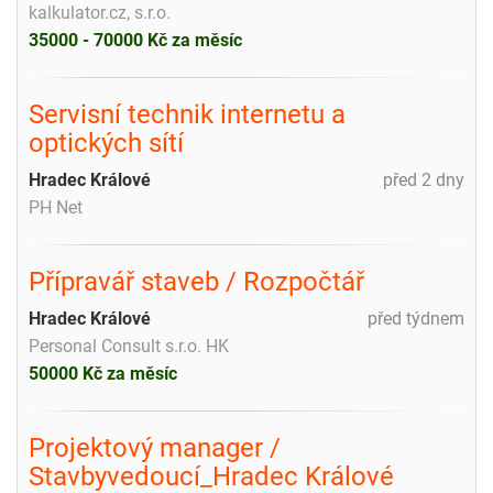
kalkulator.cz, s.r.o.
35000 - 70000 Kč za měsíc
Servisní technik internetu a
optických sítí
Hradec Králové
před 2 dny
PH Net
Přípravář staveb / Rozpočtář
Hradec Králové
před týdnem
Personal Consult s.r.o. HK
50000 Kč za měsíc
Projektový manager /
Stavbyvedoucí_Hradec Králové