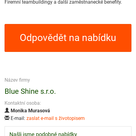
Firemní teambuildingy a další zaměstnanecké benefity.
Odpovědět na nabídku
Název firmy
Blue Shine s.r.o.
Kontaktní osoba:
Monika Murasová
E-mail:
zaslat e-mail s životopisem
Našli jsme podobné nabídky