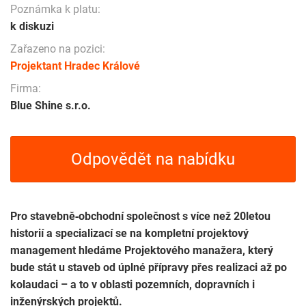
Poznámka k platu:
k diskuzi
Zařazeno na pozici:
Projektant Hradec Králové
Firma:
Blue Shine s.r.o.
Odpovědět na nabídku
Pro stavebně‑obchodní společnost s více než 20letou
historií a specializací se na kompletní projektový
management hledáme Projektového manažera, který
bude stát u staveb od úplné přípravy přes realizaci až po
kolaudaci – a to v oblasti pozemních, dopravních i
inženýrských projektů.