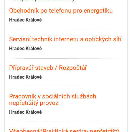
Obchodník po telefonu pro energetiku
Hradec Králové
Servisní technik internetu a optických sítí
Hradec Králové
Přípravář staveb / Rozpočtář
Hradec Králové
Pracovník v sociálních službách
nepřetržitý provoz
Hradec Králové
Všeobecná/Praktická sestra- nepřetržitý