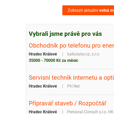
Zobrazit aktuální
volná m
Vybrali jsme právě pro vás
Obchodník po telefonu pro ener
Hradec Králové
kalkulator.cz, s.r.o.
35000 - 70000 Kč za měsíc
Servisní technik internetu a opti
Hradec Králové
PH Net
Přípravář staveb / Rozpočtář
Hradec Králové
Personal Consult s.r.o. HK