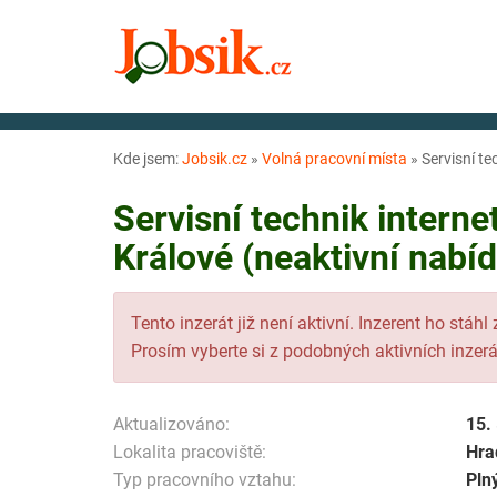
Kde jsem:
Jobsik.cz
»
Volná pracovní místa
»
Servisní te
Servisní technik interne
Králové (neaktivní nabí
Tento inzerát již není aktivní. Inzerent ho stáhl
Prosím vyberte si z podobných aktivních inzerá
Aktualizováno:
15.
Lokalita pracoviště:
Hra
Typ pracovního vztahu:
Pln