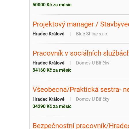
50000 Kč za měsíc
Projektový manager / Stavbyv
Hradec Králové
Blue Shine s.r.o.
Pracovník v sociálních službách
Hradec Králové
Domov U Biřičky
34160 Kč za měsíc
Všeobecná/Praktická sestra- ne
Hradec Králové
Domov U Biřičky
34290 Kč za měsíc
Bezpečnostní pracovník/Hrade