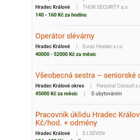
Hradec Králové
THOR SECURITY a.s.
140 - 160 Kč za hodinu
Operátor slévárny
Hradec Králové
Eurac Hradec s.r.o.
40000 - 52000 Kč za měsíc
Všeobecná sestra – seniorské
Hradec Králové okres
Personal Consult s.
45000 Kč za měsíc
S ubytováním
Pracovník úklidu Hradec Králo
Kč/hod. + odměny
Hradec Králové
D.I.SEVEN