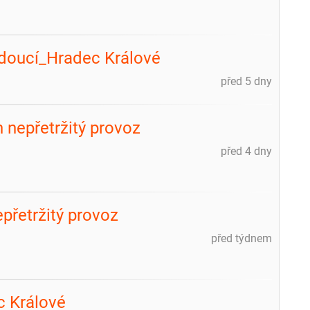
edoucí_Hradec Králové
před 5 dny
 nepřetržitý provoz
před 4 dny
přetržitý provoz
před týdnem
c Králové