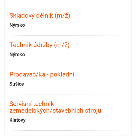
Skladový dělník (m/ž)
Nýrsko
Technik údržby (m/ž)
Nýrsko
Prodavač/ka - pokladní
Sušice
Servisní technik
zemědělských/stavebních strojů
Klatovy