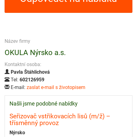
Název firmy
OKULA Nýrsko a.s.
Kontaktní osoba:
Pavla Štáhlichová
Tel:
602126959
E-mail:
zaslat e-mail s životopisem
Našli jsme podobné nabídky
Seřizovač vstřikovacích lisů (m/ž) –
třísměnný provoz
Nýrsko