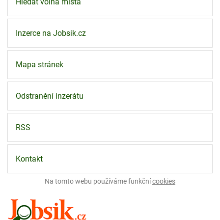
Hledat volná místa
Inzerce na Jobsik.cz
Mapa stránek
Odstranění inzerátu
RSS
Kontakt
Na tomto webu používáme funkční
cookies