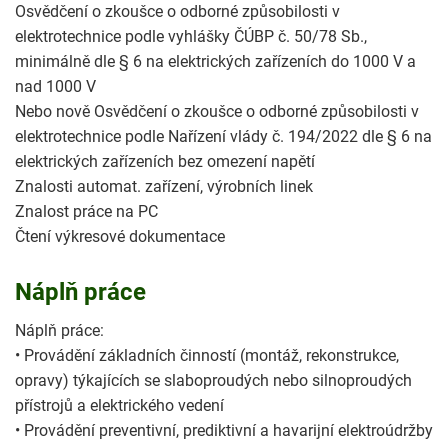
Osvědčení o zkoušce o odborné způsobilosti v
elektrotechnice podle vyhlášky ČÚBP č. 50/78 Sb.,
minimálně dle § 6 na elektrických zařízeních do 1000 V a
nad 1000 V
Nebo nově Osvědčení o zkoušce o odborné způsobilosti v
elektrotechnice podle Nařízení vlády č. 194/2022 dle § 6 na
elektrických zařízeních bez omezení napětí
Znalosti automat. zařízení, výrobních linek
Znalost práce na PC
Čtení výkresové dokumentace
Náplň práce
Náplň práce:
• Provádění základních činností (montáž, rekonstrukce,
opravy) týkajících se slaboproudých nebo silnoproudých
přístrojů a elektrického vedení
• Provádění preventivní, prediktivní a havarijní elektroúdržby