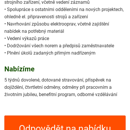
strojního zařízení, včetně vedení záznamů
• Spolupráce s ostatními odděleními na nových projektech,
ohledně el. připravenosti strojů a zařízení
• Navrhování způsobu elektrooprav, včetně zajištění
nabídek na potřebný materiál
• Vedení výkazů práce
• Dodržování všech norem a předpisů zaměstnavatele
• Plnění úkolů zadaných přímým nadřízeným
Nabízíme
5 týdnů dovolené, dotované stravování, příspěvek na
dojíždění, čtvrtletní odměny, odměny při pracovním a
životním jubileu, benefitní program, odborné vzdělávání
Odpovědět na nabídku