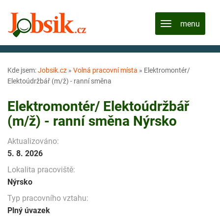
Kde jsem:
Jobsik.cz
»
Volná pracovní místa
»
Elektromontér/
Elektoúdržbář (m/ž) - ranní směna
Elektromontér/ Elektoúdržbář
(m/ž) - ranní směna Nýrsko
Aktualizováno:
5. 8. 2026
Lokalita pracoviště:
Nýrsko
Typ pracovního vztahu:
Plný úvazek