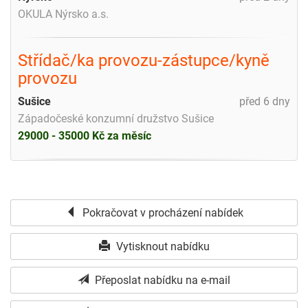
OKULA Nýrsko a.s.
Střídač/ka provozu-zástupce/kyně
provozu
Sušice
před 6 dny
Západočeské konzumní družstvo Sušice
29000 - 35000 Kč za měsíc
Pokračovat v procházení nabídek
Vytisknout nabídku
Přeposlat nabídku na e-mail