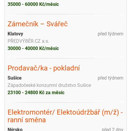
35000 - 60000 Kč/měsíc
Zámečník – Svářeč
Klatovy
před týdnem
PŘEDVÝBĚR.CZ a.s.
30000 - 40000 Kč/měsíc
Prodavač/ka - pokladní
Sušice
před týdnem
Západočeské konzumní družstvo Sušice
23100 - 24800 Kč za měsíc
Elektromontér/ Elektoúdržbář (m/ž) -
ranní směna
Nýrsko
před 2 dny