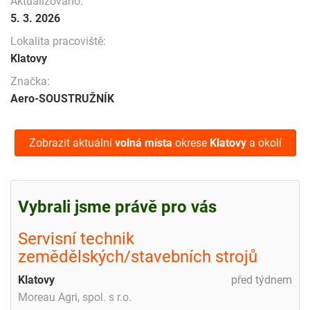
Aktualizováno:
5. 3. 2026
Lokalita pracoviště:
Klatovy
Značka:
Aero-SOUSTRUŽNÍK
Zobrazit aktuální
volná místa
okrese
Klatovy
a okolí
Vybrali jsme právě pro vás
Servisní technik
zemědělských/stavebních strojů
Klatovy
před týdnem
Moreau Agri, spol. s r.o.