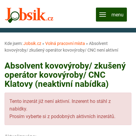
Kde jsem:
Jobsik.cz
»
Volná pracovní místa
»
Absolvent
kovovýroby/ zkušený operátor kovovýroby/ CNC není aktivní
Absolvent kovovýroby/ zkušený
operátor kovovýroby/ CNC
Klatovy (neaktivní nabídka)
Tento inzerát již není aktivní. Inzerent ho stáhl z
nabídky.
Prosím vyberte si z podobných aktivních inzerátů.