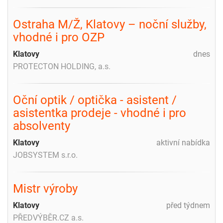
Ostraha M/Ž, Klatovy – noční služby,
vhodné i pro OZP
Klatovy
dnes
PROTECTON HOLDING, a.s.
Oční optik / optička - asistent /
asistentka prodeje - vhodné i pro
absolventy
Klatovy
aktivní nabídka
JOBSYSTEM s.r.o.
Mistr výroby
Klatovy
před týdnem
PŘEDVÝBĚR.CZ a.s.