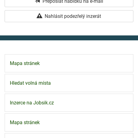
Přeposlat nabídku na e-mail
Nahlásit podezřelý inzerát
Mapa stránek
Hledat volná místa
Inzerce na Jobsik.cz
Mapa stránek