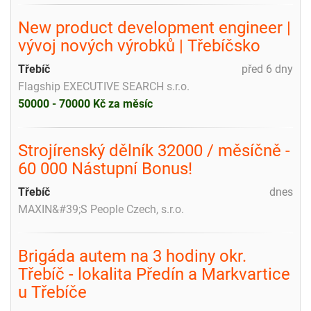
New product development engineer |
vývoj nových výrobků | Třebíčsko
Třebíč
před 6 dny
Flagship EXECUTIVE SEARCH s.r.o.
50000 - 70000 Kč za měsíc
Strojírenský dělník 32000 / měsíčně -
60 000 Nástupní Bonus!
Třebíč
dnes
MAXIN&#39;S People Czech, s.r.o.
Brigáda autem na 3 hodiny okr.
Třebíč - lokalita Předín a Markvartice
u Třebíče