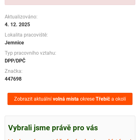
Aktualizováno:
4. 12. 2025
Lokalita pracoviště:
Jemnice
Typ pracovního vztahu:
DPP/DPČ
Značka:
447698
Zobrazit aktuální
volná místa
okrese
Třebíč
a okolí
Vybrali jsme právě pro vás