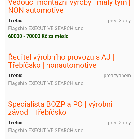
Vedoucí montážní výroby | malý tým |
NON automotive
Třebíč
před 2 dny
Flagship EXECUTIVE SEARCH s.r.o.
60000 - 70000 Kč za měsíc
Ředitel výrobního provozu s AJ |
Třebíčsko | nonautomotive
Třebíč
před týdnem
Flagship EXECUTIVE SEARCH s.r.o.
Specialista BOZP a PO | výrobní
závod | Třebíčsko
Třebíč
před 2 dny
Flagship EXECUTIVE SEARCH s.r.o.