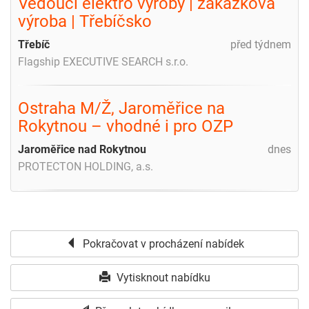
Vedoucí elektro výroby | zakázková
výroba | Třebíčsko
Třebíč
před týdnem
Flagship EXECUTIVE SEARCH s.r.o.
Ostraha M/Ž, Jaroměřice na
Rokytnou – vhodné i pro OZP
Jaroměřice nad Rokytnou
dnes
PROTECTON HOLDING, a.s.
Pokračovat v procházení nabídek
Vytisknout nabídku