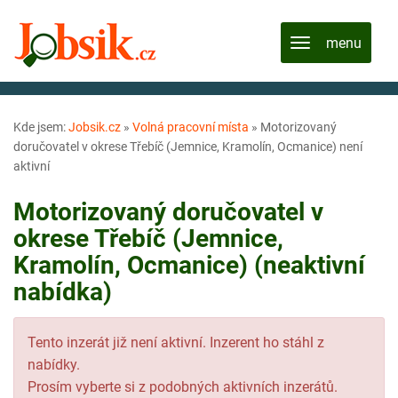
Kde jsem:
Jobsik.cz
»
Volná pracovní místa
»
Motorizovaný
doručovatel v okrese Třebíč (Jemnice, Kramolín, Ocmanice) není
aktivní
Motorizovaný doručovatel v
okrese Třebíč (Jemnice,
Kramolín, Ocmanice) (neaktivní
nabídka)
Tento inzerát již není aktivní. Inzerent ho stáhl z
nabídky.
Prosím vyberte si z podobných aktivních inzerátů.