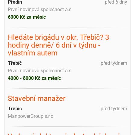
Předín
před 6 dny
První novinová společnost a.s.
6000 Kč za měsíc
Hledáte brigádu v okr. Třebíč? 3
hodiny denně/ 6 dní v týdnu -
vlastním autem
Třebíč
před týdnem
První novinová společnost a.s.
4000 - 8000 Kč za měsíc
Stavební manažer
Třebíč
před týdnem
ManpowerGroup s.r.o.