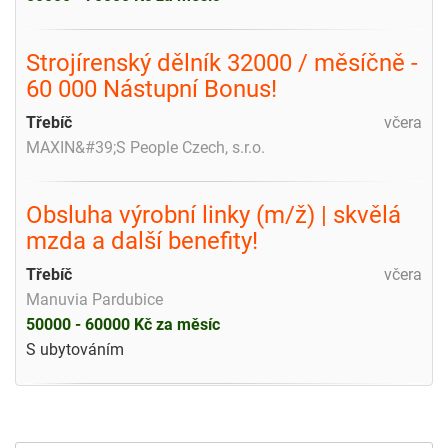
Strojírenský dělník 32000 / měsíčně -
60 000 Nástupní Bonus!
Třebíč
včera
MAXIN&#39;S People Czech, s.r.o.
Obsluha výrobní linky (m/ž) | skvělá
mzda a další benefity!
Třebíč
včera
Manuvia Pardubice
50000 - 60000 Kč za měsíc
S ubytováním