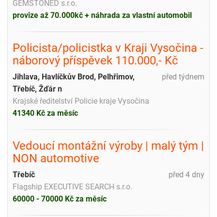
GEMSTONED s.r.o.
provize až 70.000kč + náhrada za vlastní automobil
Policista/policistka v Kraji Vysočina -
náborový příspěvek 110.000,- Kč
Jihlava, Havlíčkův Brod, Pelhřimov,
před týdnem
Třebíč, Žďár n
Krajské ředitelství Policie kraje Vysočina
41340 Kč za měsíc
Vedoucí montážní výroby | malý tým |
NON automotive
Třebíč
před 4 dny
Flagship EXECUTIVE SEARCH s.r.o.
60000 - 70000 Kč za měsíc