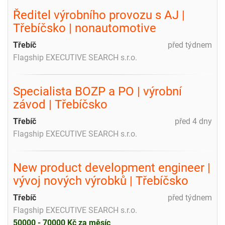
Ředitel výrobního provozu s AJ |
Třebíčsko | nonautomotive
Třebíč
před týdnem
Flagship EXECUTIVE SEARCH s.r.o.
Specialista BOZP a PO | výrobní
závod | Třebíčsko
Třebíč
před 4 dny
Flagship EXECUTIVE SEARCH s.r.o.
New product development engineer |
vývoj nových výrobků | Třebíčsko
Třebíč
před týdnem
Flagship EXECUTIVE SEARCH s.r.o.
50000 - 70000 Kč za měsíc