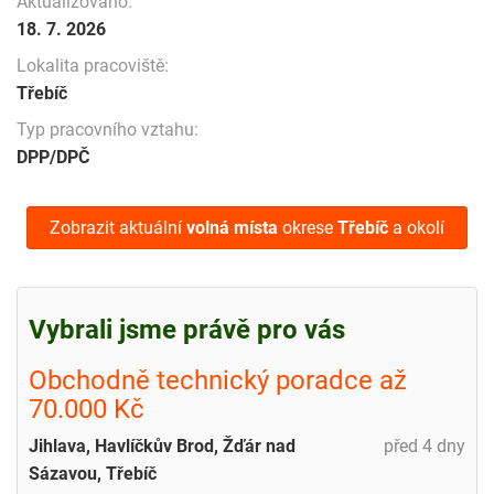
Aktualizováno:
18. 7. 2026
Lokalita pracoviště:
Třebíč
Typ pracovního vztahu:
DPP/DPČ
Zobrazit aktuální
volná místa
okrese
Třebíč
a okolí
Vybrali jsme právě pro vás
Obchodně technický poradce až
70.000 Kč
Jihlava, Havlíčkův Brod, Žďár nad
před 4 dny
Sázavou, Třebíč