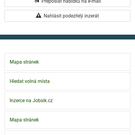
Přeposlat nabídku na e-mail
Nahlásit podezřelý inzerát
Mapa stránek
Hledat volná místa
Inzerce na Jobsik.cz
Mapa stránek