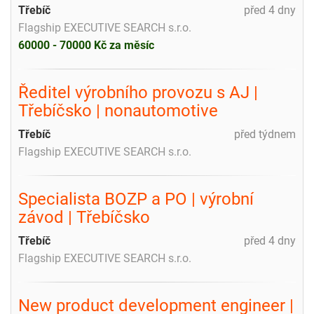
Třebíč
před 4 dny
Flagship EXECUTIVE SEARCH s.r.o.
60000 - 70000 Kč za měsíc
Ředitel výrobního provozu s AJ |
Třebíčsko | nonautomotive
Třebíč
před týdnem
Flagship EXECUTIVE SEARCH s.r.o.
Specialista BOZP a PO | výrobní
závod | Třebíčsko
Třebíč
před 4 dny
Flagship EXECUTIVE SEARCH s.r.o.
New product development engineer |