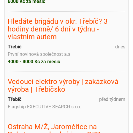
6000 Kč za měsíc
Hledáte brigádu v okr. Třebíč? 3
hodiny denně/ 6 dní v týdnu -
vlastním autem
Třebíč
dnes
První novinová společnost a.s.
4000 - 8000 Kč za měsíc
Vedoucí elektro výroby | zakázková
výroba | Třebíčsko
Třebíč
před týdnem
Flagship EXECUTIVE SEARCH s.r.o.
Ostraha M/Ž, Jaroměřice na