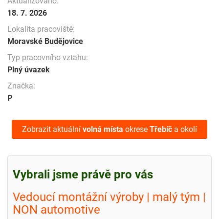
Aktualizováno:
18. 7. 2026
Lokalita pracoviště:
Moravské Budějovice
Typ pracovního vztahu:
Plný úvazek
Značka:
P
Zobrazit aktuální
volná místa
okrese
Třebíč
a okolí
Vybrali jsme právě pro vás
Vedoucí montážní výroby | malý tým |
NON automotive