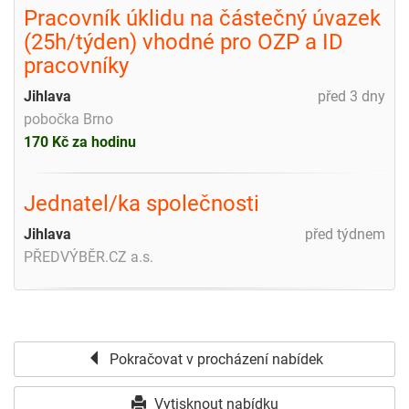
Pracovník úklidu na částečný úvazek
(25h/týden) vhodné pro OZP a ID
pracovníky
Jihlava
před 3 dny
pobočka Brno
170 Kč za hodinu
Jednatel/ka společnosti
Jihlava
před týdnem
PŘEDVÝBĚR.CZ a.s.
Pokračovat v procházení nabídek
Vytisknout nabídku