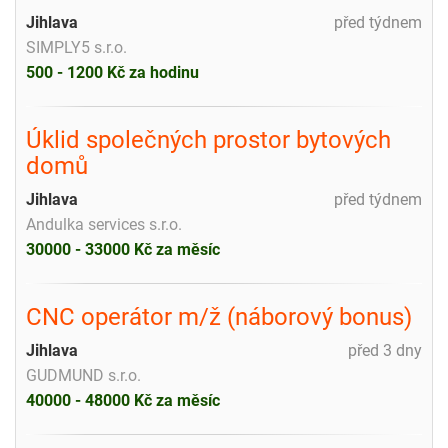
Jihlava
před týdnem
SIMPLY5 s.r.o.
500 - 1200 Kč za hodinu
Úklid společných prostor bytových
domů
Jihlava
před týdnem
Andulka services s.r.o.
30000 - 33000 Kč za měsíc
CNC operátor m/ž (náborový bonus)
Jihlava
před 3 dny
GUDMUND s.r.o.
40000 - 48000 Kč za měsíc