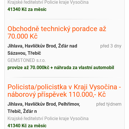
Krajské ředitelství Policie kraje Vysočina
41340 Kč za měsíc
Obchodně technický poradce až
70.000 Kč
Jihlava, Havlíčkův Brod, Žďár nad
před 3 dny
Sázavou, Třebíč
GEMSTONED s.r.o.
provize až 70.000kč + náhrada za vlastní automobil
Policista/policistka v Kraji Vysočina -
náborový příspěvek 110.000,- Kč
Jihlava, Havlíčkův Brod, Pelhřimov,
před týdnem
Třebíč, Žďár n
Krajské ředitelství Policie kraje Vysočina
41340 Kč za měsíc