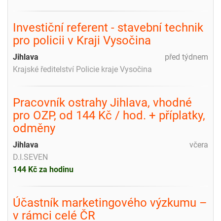
Investiční referent - stavební technik
pro policii v Kraji Vysočina
Jihlava
před týdnem
Krajské ředitelství Policie kraje Vysočina
Pracovník ostrahy Jihlava, vhodné
pro OZP, od 144 Kč / hod. + příplatky,
odměny
Jihlava
včera
D.I.SEVEN
144 Kč za hodinu
Účastník marketingového výzkumu –
v rámci celé ČR