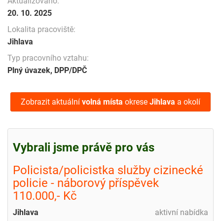
Aktualizováno:
20. 10. 2025
Lokalita pracoviště:
Jihlava
Typ pracovního vztahu:
Plný úvazek, DPP/DPČ
Zobrazit aktuální
volná místa
okrese
Jihlava
a okolí
Vybrali jsme právě pro vás
Policista/policistka služby cizinecké
policie - náborový příspěvek
110.000,- Kč
Jihlava
aktivní nabídka