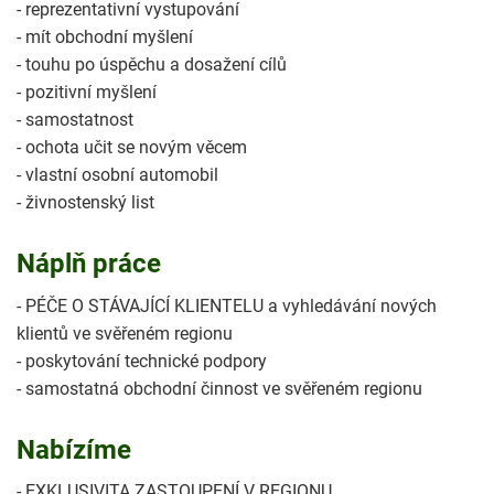
- reprezentativní vystupování
- mít obchodní myšlení
- touhu po úspěchu a dosažení cílů
- pozitivní myšlení
- samostatnost
- ochota učit se novým věcem
- vlastní osobní automobil
- živnostenský list
Náplň práce
- PÉČE O STÁVAJÍCÍ KLIENTELU a vyhledávání nových
klientů ve svěřeném regionu
- poskytování technické podpory
- samostatná obchodní činnost ve svěřeném regionu
Nabízíme
- EXKLUSIVITA ZASTOUPENÍ V REGIONU