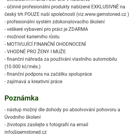
- účinné profesionální produkty nabízené EXKLUSIVNĚ na
český trh POUZE naší společností (viz.www.gemstoned.cz )
- profesionální systém zdokonalovacího školení
- veškeré vybavení pro práci je ZDARMA
- možnost karierního růstu
- MOTIVUJÍCÍ FINANČNÍ OHODNOCENÍ
- VHODNÉ PRO ŽENY I MUŽE
- finanční náhrada za používání vlastního automobilu
(10.000 kč/měs.)
- finanční podpora na začátku spolupráce
- zajímavá a kreativní práce
Poznámka
- nástup možný dle dohody po absolvování pohovoru a
Úvodního školení
- životopis zasílejte s fotografií na email
info@gemstoned.cz