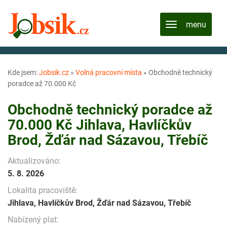
Kde jsem:
Jobsik.cz
»
Volná pracovní místa
»
Obchodně technický
poradce až 70.000 Kč
Obchodně technický poradce až
70.000 Kč Jihlava, Havlíčkův
Brod, Žďár nad Sázavou, Třebíč
Aktualizováno:
5. 8. 2026
Lokalita pracoviště:
Jihlava, Havlíčkův Brod, Žďár nad Sázavou, Třebíč
Nabízený plat: