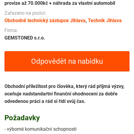
provize až 70.000kč + náhrada za vlastní automobil
Zařazeno na pozici:
Obchodně technický zástupce Jihlava
,
Technik Jihlava
Firma:
GEMSTONED s.r.o.
Odpovědět na nabídku
Obchodní příležitost pro člověka, který rád příjmá výzvy,
oceňuje nadstandartní finanční ohodnocení za dobře
odvedenou práci a rád si řídí svůj čas.
Požadavky
- výborné komunikační schopnosti