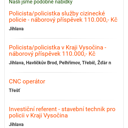
Našli jsme podobné nabídky
Policista/policistka služby cizinecké
policie - náborový příspěvek 110.000,- Kč
Jihlava
Policista/policistka v Kraji Vysočina -
náborový příspěvek 110.000,- Kč
Jihlava, Havlíčkův Brod, Pelhřimov, Třebíč, Žďár n
CNC operátor
Třešť
Investiční referent - stavební technik pro
policii v Kraji Vysočina
Jihlava