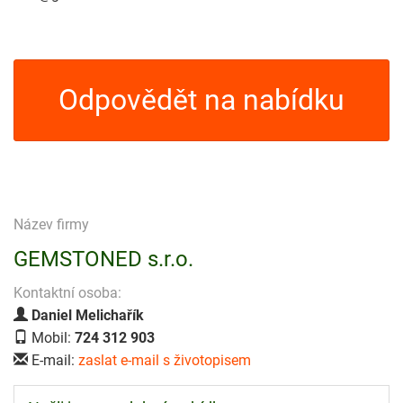
Odpovědět na nabídku
Název firmy
GEMSTONED s.r.o.
Kontaktní osoba:
Daniel Melichařík
Mobil:
724 312 903
E-mail:
zaslat e-mail s životopisem