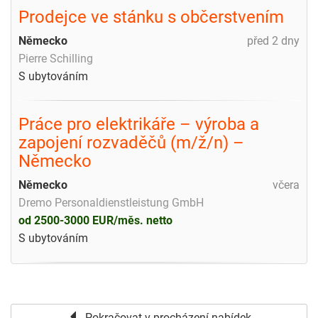
Prodejce ve stánku s občerstvením
Německo
před 2 dny
Pierre Schilling
S ubytováním
Práce pro elektrikáře – výroba a
zapojení rozvaděčů (m/ž/n) –
Německo
Německo
včera
Dremo Personaldienstleistung GmbH
od 2500-3000 EUR/měs. netto
S ubytováním
Pokračovat v procházení nabídek