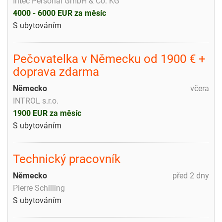
Intec Personal GmbH & Co. KG
4000 - 6000 EUR za měsíc
S ubytováním
Pečovatelka v Německu od 1900 € +
doprava zdarma
Německo
včera
INTROL s.r.o.
1900 EUR za měsíc
S ubytováním
Technický pracovník
Německo
před 2 dny
Pierre Schilling
S ubytováním