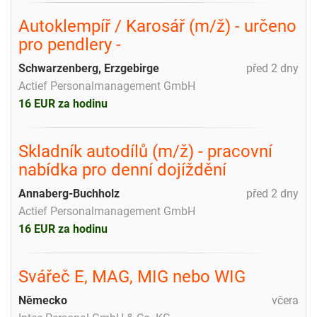
Autoklempíř / Karosář (m/ž) - určeno
pro pendlery -
Schwarzenberg, Erzgebirge
před 2 dny
Actief Personalmanagement GmbH
16 EUR za hodinu
Skladník autodílů (m/ž) - pracovní
nabídka pro denní dojíždění
Annaberg-Buchholz
před 2 dny
Actief Personalmanagement GmbH
16 EUR za hodinu
Svářeč E, MAG, MIG nebo WIG
Německo
včera