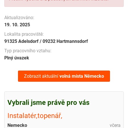
Aktualizováno:
19. 10. 2025
Lokalita pracoviště:
91325 Adelsdorf / 09232 Hartmannsdorf
Typ pracovního vztahu:
Plný úvazek
Zobrazit aktuální
volná místa
Německo
Vybrali jsme právě pro vás
Instalatér,topenář,
Nemecko
včera