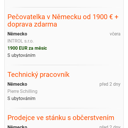
Pečovatelka v Německu od 1900 € +
doprava zdarma
Německo
včera
INTROL s.r.o.
1900 EUR za měsíc
S ubytováním
Technický pracovník
Německo
před 2 dny
Pierre Schilling
S ubytováním
Prodejce ve stánku s občerstvením
Německo
před 2 dny