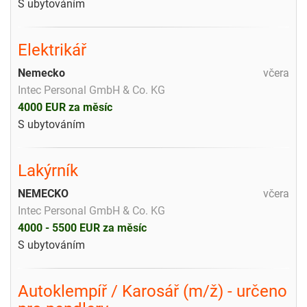
S ubytováním
Elektrikář
Nemecko
včera
Intec Personal GmbH & Co. KG
4000 EUR za měsíc
S ubytováním
Lakýrník
NEMECKO
včera
Intec Personal GmbH & Co. KG
4000 - 5500 EUR za měsíc
S ubytováním
Autoklempíř / Karosář (m/ž) - určeno