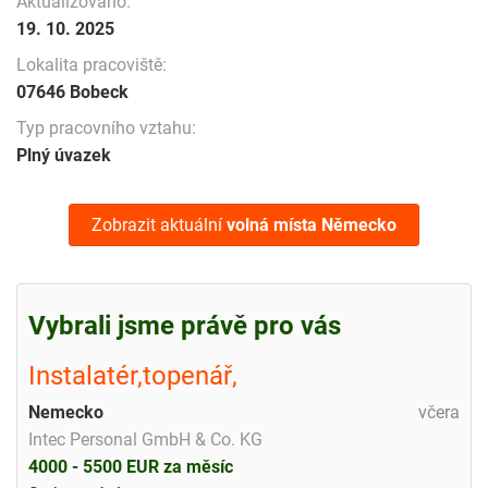
Aktualizováno:
19. 10. 2025
Lokalita pracoviště:
07646 Bobeck
Typ pracovního vztahu:
Plný úvazek
Zobrazit aktuální
volná místa
Německo
Vybrali jsme právě pro vás
Instalatér,topenář,
Nemecko
včera
Intec Personal GmbH & Co. KG
4000 - 5500 EUR za měsíc