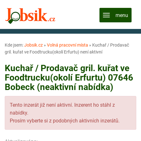
Kde jsem:
Jobsik.cz
»
Volná pracovní místa
»
Kuchař / Prodavač
gril. kuřat ve Foodtrucku(okolí Erfurtu) není aktivní
Kuchař / Prodavač gril. kuřat ve
Foodtrucku(okolí Erfurtu) 07646
Bobeck (neaktivní nabídka)
Tento inzerát již není aktivní. Inzerent ho stáhl z
nabídky.
Prosím vyberte si z podobných aktivních inzerátů.