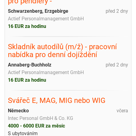
pro pendlery -
Schwarzenberg, Erzgebirge
před 2 dny
Actief Personalmanagement GmbH
16 EUR za hodinu
Skladník autodílů (m/ž) - pracovní
nabídka pro denní dojíždění
Annaberg-Buchholz
před 2 dny
Actief Personalmanagement GmbH
16 EUR za hodinu
Svářeč E, MAG, MIG nebo WIG
Německo
včera
Intec Personal GmbH & Co. KG
4000 - 6000 EUR za měsíc
S ubytováním