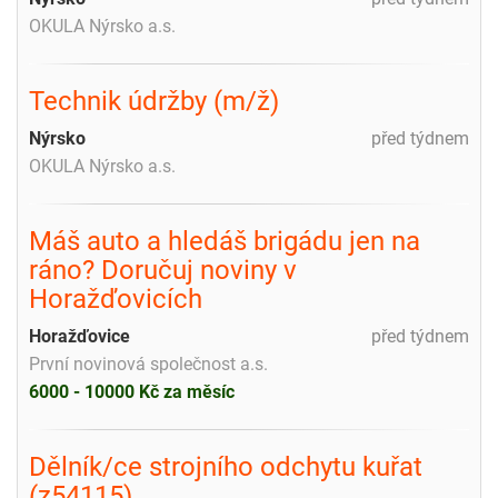
OKULA Nýrsko a.s.
Technik údržby (m/ž)
Nýrsko
před týdnem
OKULA Nýrsko a.s.
Máš auto a hledáš brigádu jen na
ráno? Doručuj noviny v
Horažďovicích
Horažďovice
před týdnem
První novinová společnost a.s.
6000 - 10000 Kč za měsíc
Dělník/ce strojního odchytu kuřat
(z54115)