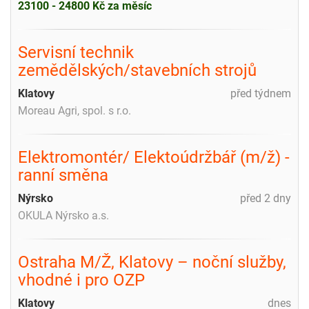
23100 - 24800 Kč za měsíc
Servisní technik
zemědělských/stavebních strojů
Klatovy
před týdnem
Moreau Agri, spol. s r.o.
Elektromontér/ Elektoúdržbář (m/ž) -
ranní směna
Nýrsko
před 2 dny
OKULA Nýrsko a.s.
Ostraha M/Ž, Klatovy – noční služby,
vhodné i pro OZP
Klatovy
dnes