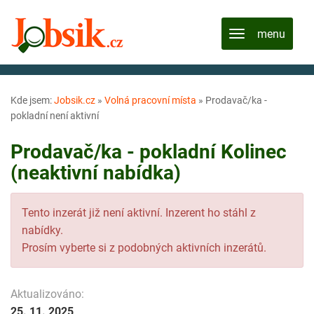
Kde jsem:
Jobsik.cz
»
Volná pracovní místa
»
Prodavač/ka -
pokladní není aktivní
Prodavač/ka - pokladní Kolinec
(neaktivní nabídka)
Tento inzerát již není aktivní. Inzerent ho stáhl z
nabídky.
Prosím vyberte si z podobných aktivních inzerátů.
Aktualizováno:
25. 11. 2025