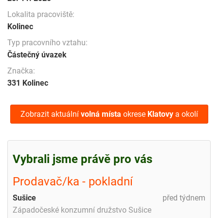
Lokalita pracoviště:
Kolinec
Typ pracovního vztahu:
Částečný úvazek
Značka:
331 Kolinec
Zobrazit aktuální
volná místa
okrese
Klatovy
a okolí
Vybrali jsme právě pro vás
Prodavač/ka - pokladní
Sušice
před týdnem
Západočeské konzumní družstvo Sušice