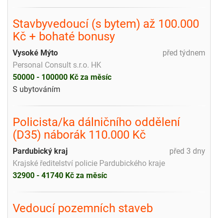
Stavbyvedoucí (s bytem) až 100.000
Kč + bohaté bonusy
Vysoké Mýto
před týdnem
Personal Consult s.r.o. HK
50000 - 100000 Kč za měsíc
S ubytováním
Policista/ka dálničního oddělení
(D35) náborák 110.000 Kč
Pardubický kraj
před 3 dny
Krajské ředitelství policie Pardubického kraje
32900 - 41740 Kč za měsíc
Vedoucí pozemních staveb