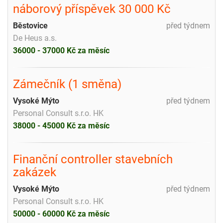
náborový příspěvek 30 000 Kč
Běstovice
před týdnem
De Heus a.s.
36000 - 37000 Kč za měsíc
Zámečník (1 směna)
Vysoké Mýto
před týdnem
Personal Consult s.r.o. HK
38000 - 45000 Kč za měsíc
Finanční controller stavebních
zakázek
Vysoké Mýto
před týdnem
Personal Consult s.r.o. HK
50000 - 60000 Kč za měsíc