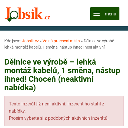
Kde jsem:
Jobsik.cz
»
Volná pracovní místa
»
Dělnice ve výrobě –
lehká montáž kabelů, 1 směna, nástup ihned! není aktivní
Dělnice ve výrobě – lehká
montáž kabelů, 1 směna, nástup
ihned! Choceň (neaktivní
nabídka)
Tento inzerát již není aktivní. Inzerent ho stáhl z
nabídky.
Prosím vyberte si z podobných aktivních inzerátů.