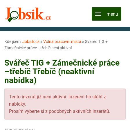
Kde jsem:
Jobsik.cz
»
Volná pracovní místa
»
Svářeč TIG +
Zámečnické práce –třebíč není aktivní
Svářeč TIG + Zámečnické práce
–třebíč Třebíč (neaktivní
nabídka)
Tento inzerát již není aktivní. Inzerent ho stáhl z
nabídky.
Prosím vyberte si z podobných aktivních inzerátů.