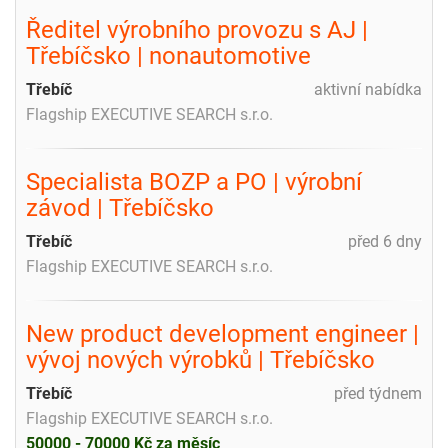
Ředitel výrobního provozu s AJ |
Třebíčsko | nonautomotive
Třebíč
aktivní nabídka
Flagship EXECUTIVE SEARCH s.r.o.
Specialista BOZP a PO | výrobní
závod | Třebíčsko
Třebíč
před 6 dny
Flagship EXECUTIVE SEARCH s.r.o.
New product development engineer |
vývoj nových výrobků | Třebíčsko
Třebíč
před týdnem
Flagship EXECUTIVE SEARCH s.r.o.
50000 - 70000 Kč za měsíc