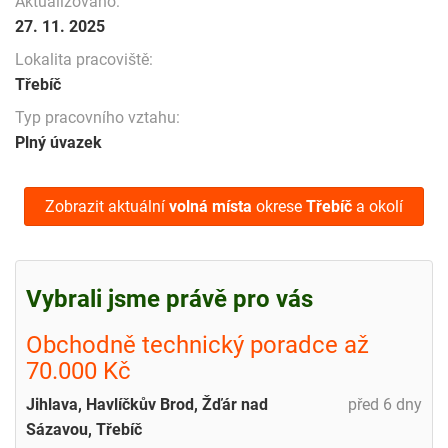
Aktualizováno:
27. 11. 2025
Lokalita pracoviště:
Třebíč
Typ pracovního vztahu:
Plný úvazek
Zobrazit aktuální
volná místa
okrese
Třebíč
a okolí
Vybrali jsme právě pro vás
Obchodně technický poradce až
70.000 Kč
Jihlava, Havlíčkův Brod, Žďár nad
před 6 dny
Sázavou, Třebíč