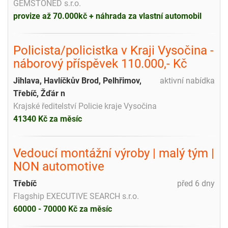
GEMSTONED s.r.o.
provize až 70.000kč + náhrada za vlastní automobil
Policista/policistka v Kraji Vysočina -
náborový příspěvek 110.000,- Kč
Jihlava, Havlíčkův Brod, Pelhřimov,
aktivní nabídka
Třebíč, Žďár n
Krajské ředitelství Policie kraje Vysočina
41340 Kč za měsíc
Vedoucí montážní výroby | malý tým |
NON automotive
Třebíč
před 6 dny
Flagship EXECUTIVE SEARCH s.r.o.
60000 - 70000 Kč za měsíc