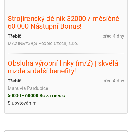
Strojírenský dělník 32000 / měsíčně -
60 000 Nástupní Bonus!
Třebíč
před 4 dny
MAXIN&#39;S People Czech, s.r.o.
Obsluha výrobní linky (m/ž) | skvělá
mzda a další benefity!
Třebíč
před 4 dny
Manuvia Pardubice
50000 - 60000 Kč za měsíc
S ubytováním