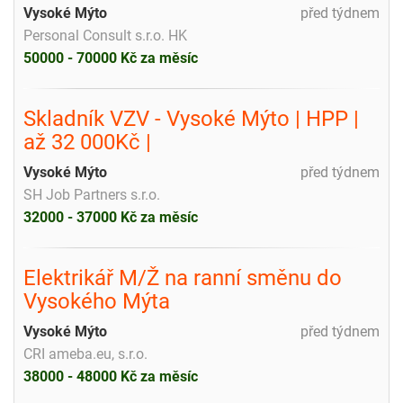
Vysoké Mýto
před týdnem
Personal Consult s.r.o. HK
50000 - 70000 Kč za měsíc
Skladník VZV - Vysoké Mýto | HPP |
až 32 000Kč |
Vysoké Mýto
před týdnem
SH Job Partners s.r.o.
32000 - 37000 Kč za měsíc
Elektrikář M/Ž na ranní směnu do
Vysokého Mýta
Vysoké Mýto
před týdnem
CRI ameba.eu, s.r.o.
38000 - 48000 Kč za měsíc