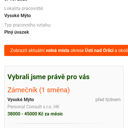
Lokalita pracoviště:
Vysoké Mýto
Typ pracovního vztahu:
Plný úvazek
Zobrazit aktuální
volná místa
okrese
Ústí nad Orlicí
a okolí
Vybrali jsme právě pro vás
Zámečník (1 směna)
Vysoké Mýto
před týdnem
Personal Consult s.r.o. HK
38000 - 45000 Kč za měsíc