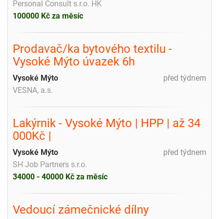
Personal Consult s.r.o. HK
100000 Kč za měsíc
Prodavač/ka bytového textilu -
Vysoké Mýto úvazek 6h
Vysoké Mýto
před týdnem
VESNA, a.s.
Lakýrnik - Vysoké Mýto | HPP | až 34
000Kč |
Vysoké Mýto
před týdnem
SH Job Partners s.r.o.
34000 - 40000 Kč za měsíc
Vedoucí zámečnické dílny