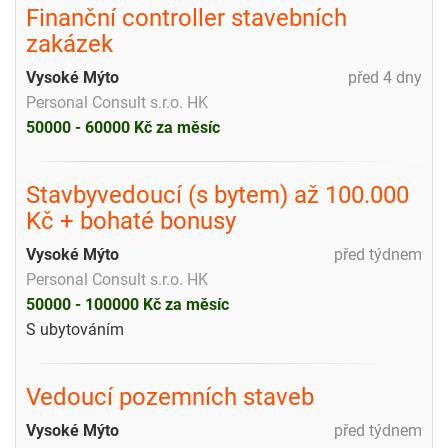
Finanční controller stavebních
zakázek
Vysoké Mýto
před 4 dny
Personal Consult s.r.o. HK
50000 - 60000 Kč za měsíc
Stavbyvedoucí (s bytem) až 100.000
Kč + bohaté bonusy
Vysoké Mýto
před týdnem
Personal Consult s.r.o. HK
50000 - 100000 Kč za měsíc
S ubytováním
Vedoucí pozemních staveb
Vysoké Mýto
před týdnem