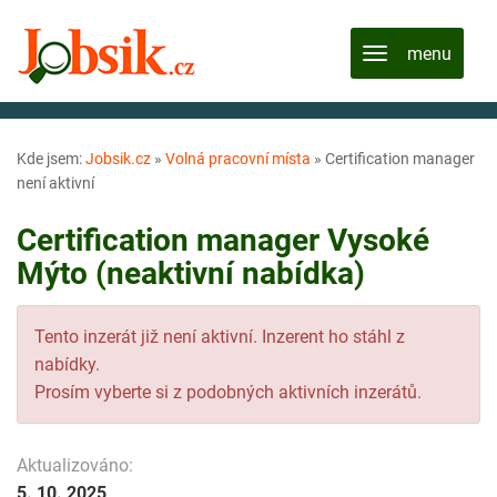
Kde jsem:
Jobsik.cz
»
Volná pracovní místa
»
Certification manager
není aktivní
Certification manager Vysoké
Mýto (neaktivní nabídka)
Tento inzerát již není aktivní. Inzerent ho stáhl z
nabídky.
Prosím vyberte si z podobných aktivních inzerátů.
Aktualizováno:
5. 10. 2025