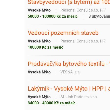
Stavbyvedoucí (s bytem) až 10
Vysoké Mýto
Personal Consult s.r.o. HK
50000 - 100000 Kč za měsíc
S ubytován
Vedoucí pozemních staveb
Vysoké Mýto
Personal Consult s.r.o. HK
100000 Kč za měsíc
Prodavač/ka bytového textilu 
Vysoké Mýto
VESNA, a.s.
Lakýrnik - Vysoké Mýto | HPP | 
Vysoké Mýto
SH Job Partners s.r.o.
34000 - 40000 Kč za měsíc