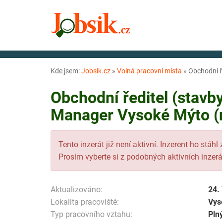
Kde jsem:
Jobsik.cz
»
Volná pracovní místa
»
Obchodní ř
Obchodní ředitel (stavb
Manager Vysoké Mýto (n
Tento inzerát již není aktivní. Inzerent ho stáhl
Prosím vyberte si z podobných aktivních inzerá
Aktualizováno:
24.
Lokalita pracoviště:
Vys
Typ pracovního vztahu:
Pln