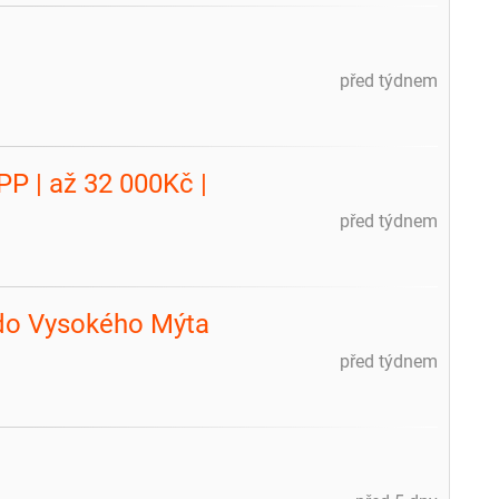
před týdnem
PP | až 32 000Kč |
před týdnem
 do Vysokého Mýta
před týdnem