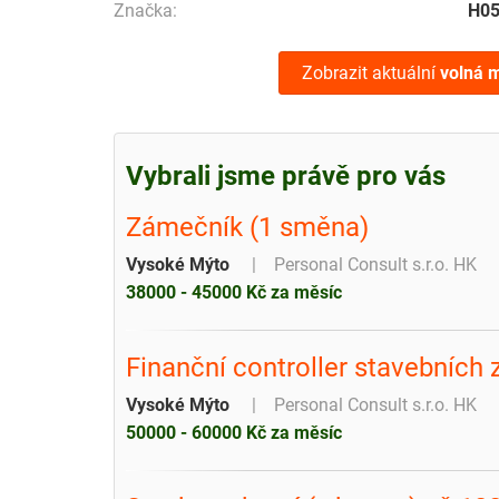
Značka:
H0
Zobrazit aktuální
volná m
Vybrali jsme právě pro vás
Zámečník (1 směna)
Vysoké Mýto
Personal Consult s.r.o. HK
38000 - 45000 Kč za měsíc
Finanční controller stavebních
Vysoké Mýto
Personal Consult s.r.o. HK
50000 - 60000 Kč za měsíc