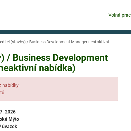
Volná prac
editel (stavby) / Business Development Manager není aktivní
y) / Business Development
eaktivní nabídka)
 z nabídky.
tů.
 7. 2026
oké Mýto
ý úvazek