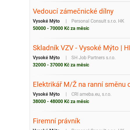
Vedoucí zámečnické dílny
Vysoké Mýto
Personal Consult s.r.o. HK
50000 - 70000 Kč za měsíc
Skladník VZV - Vysoké Mýto | H
Vysoké Mýto
SH Job Partners s.r.o.
32000 - 37000 Kč za měsíc
Elektrikář M/Ž na ranní směnu
Vysoké Mýto
CRI ameba.eu, s.r.o.
38000 - 48000 Kč za měsíc
Firemní právník