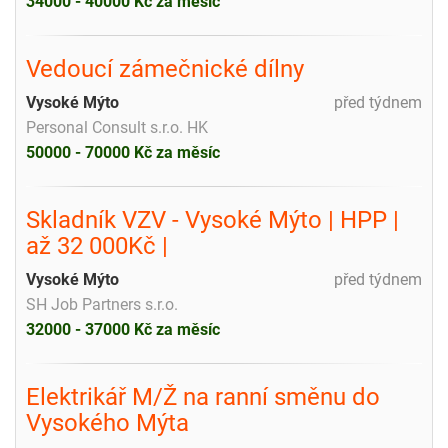
34000 - 40000 Kč za měsíc
Vedoucí zámečnické dílny
Vysoké Mýto
před týdnem
Personal Consult s.r.o. HK
50000 - 70000 Kč za měsíc
Skladník VZV - Vysoké Mýto | HPP |
až 32 000Kč |
Vysoké Mýto
před týdnem
SH Job Partners s.r.o.
32000 - 37000 Kč za měsíc
Elektrikář M/Ž na ranní směnu do
Vysokého Mýta