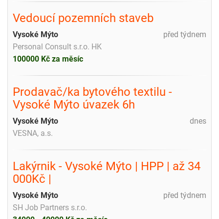
Vedoucí pozemních staveb
Vysoké Mýto
před týdnem
Personal Consult s.r.o. HK
100000 Kč za měsíc
Prodavač/ka bytového textilu -
Vysoké Mýto úvazek 6h
Vysoké Mýto
dnes
VESNA, a.s.
Lakýrnik - Vysoké Mýto | HPP | až 34
000Kč |
Vysoké Mýto
před týdnem
SH Job Partners s.r.o.