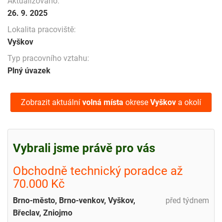
Aktualizováno:
26. 9. 2025
Lokalita pracoviště:
Vyškov
Typ pracovního vztahu:
Plný úvazek
Zobrazit aktuální
volná místa
okrese
Vyškov
a okolí
Vybrali jsme právě pro vás
Obchodně technický poradce až
70.000 Kč
Brno-město, Brno-venkov, Vyškov,
před týdnem
Břeclav, Zniojmo