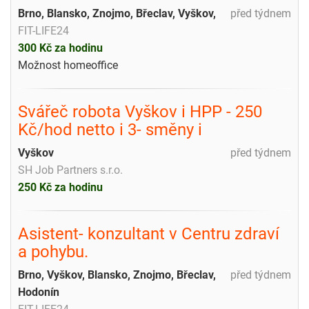
Brno, Blansko, Znojmo, Břeclav, Vyškov,
před týdnem
FIT-LIFE24
300 Kč za hodinu
Možnost homeoffice
Svářeč robota Vyškov i HPP - 250
Kč/hod netto i 3- směny i
Vyškov
před týdnem
SH Job Partners s.r.o.
250 Kč za hodinu
Asistent- konzultant v Centru zdraví
a pohybu.
Brno, Vyškov, Blansko, Znojmo, Břeclav,
před týdnem
Hodonín