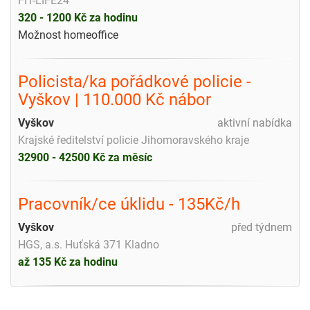
FIT-LIFE24
320 - 1200 Kč za hodinu
Možnost homeoffice
Policista/ka pořádkové policie -
Vyškov | 110.000 Kč nábor
Vyškov
aktivní nabídka
Krajské ředitelství policie Jihomoravského kraje
32900 - 42500 Kč za měsíc
Pracovník/ce úklidu - 135Kč/h
Vyškov
před týdnem
HGS, a.s. Huťská 371 Kladno
až 135 Kč za hodinu