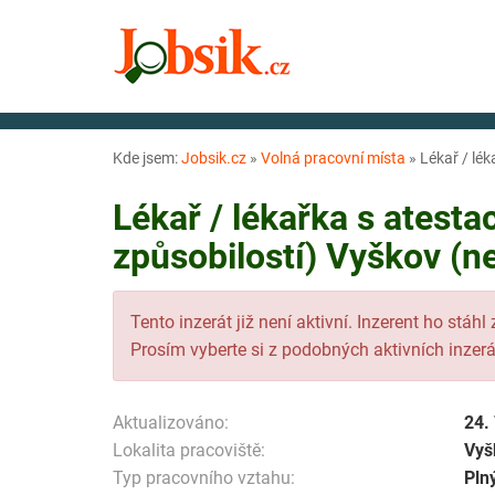
Kde jsem:
Jobsik.cz
»
Volná pracovní místa
»
Lékař / lék
Lékař / lékařka s atesta
způsobilostí) Vyškov (n
Tento inzerát již není aktivní. Inzerent ho stáhl
Prosím vyberte si z podobných aktivních inzerá
Aktualizováno:
24.
Lokalita pracoviště:
Vyš
Typ pracovního vztahu:
Pln