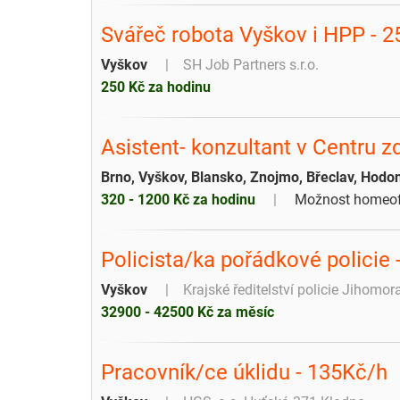
Svářeč robota Vyškov i HPP - 2
Vyškov
SH Job Partners s.r.o.
250 Kč za hodinu
Asistent- konzultant v Centru z
Brno, Vyškov, Blansko, Znojmo, Břeclav, Hodo
320 - 1200 Kč za hodinu
Možnost homeof
Policista/ka pořádkové policie 
Vyškov
Krajské ředitelství policie Jihomo
32900 - 42500 Kč za měsíc
Pracovník/ce úklidu - 135Kč/h