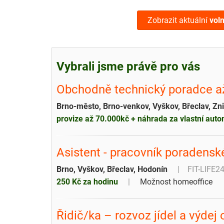
Zobrazit aktuální
vol
Vybrali jsme právě pro vás
Obchodně technický poradce a
Brno-město, Brno-venkov, Vyškov, Břeclav, Zn
provize až 70.000kč + náhrada za vlastní auto
Asistent - pracovník poradenské
Brno, Vyškov, Břeclav, Hodonín
FIT-LIFE2
250 Kč za hodinu
Možnost homeoffice
Řidič/ka – rozvoz jídel a výdej