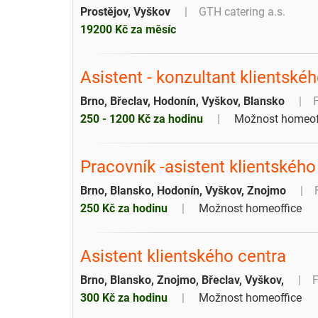
Prostějov, Vyškov
GTH catering a.s.
19200 Kč za měsíc
Asistent - konzultant klientské
Brno, Břeclav, Hodonín, Vyškov, Blansko
250 - 1200 Kč za hodinu
Možnost homeof
Pracovník -asistent klientského
Brno, Blansko, Hodonín, Vyškov, Znojmo
250 Kč za hodinu
Možnost homeoffice
Asistent klientského centra
Brno, Blansko, Znojmo, Břeclav, Vyškov,
F
300 Kč za hodinu
Možnost homeoffice