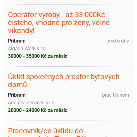
Operátor výroby - až 33 000Kč
čistého, vhodné pro ženy, volné
víkendy!
Příbram
před 6 dny
Algarin Work s.r.o.
30000 - 35000 Kč za měsíc
Úklid společných prostor bytových
domů
Příbram
před týdnem
Andulka services s.r.o.
20000 - 24000 Kč za měsíc
Pracovník/ce úklidu do