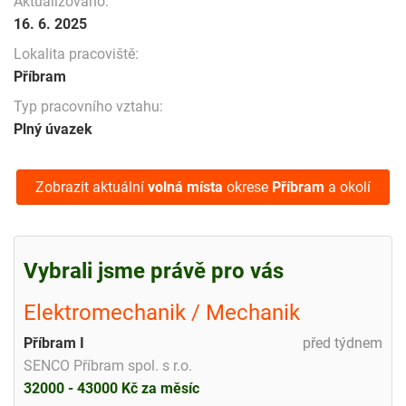
Aktualizováno:
16. 6. 2025
Lokalita pracoviště:
Příbram
Typ pracovního vztahu:
Plný úvazek
Zobrazit aktuální
volná místa
okrese
Příbram
a okolí
Vybrali jsme právě pro vás
Elektromechanik / Mechanik
Příbram I
před týdnem
SENCO Příbram spol. s r.o.
32000 - 43000 Kč za měsíc