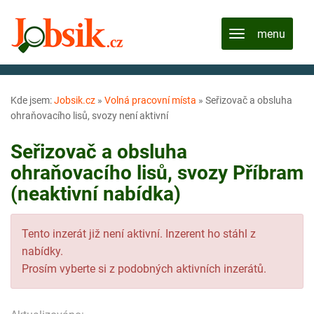
Kde jsem:
Jobsik.cz
»
Volná pracovní místa
»
Seřizovač a obsluha
ohraňovacího lisů, svozy není aktivní
Seřizovač a obsluha
ohraňovacího lisů, svozy Příbram
(neaktivní nabídka)
Tento inzerát již není aktivní. Inzerent ho stáhl z
nabídky.
Prosím vyberte si z podobných aktivních inzerátů.