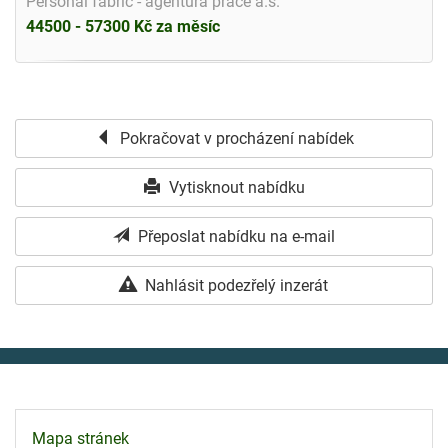
Personal fabric - agentura práce a.s.
44500 - 57300 Kč za měsíc
Pokračovat v procházení nabídek
Vytisknout nabídku
Přeposlat nabídku na e-mail
Nahlásit podezřelý inzerát
Mapa stránek