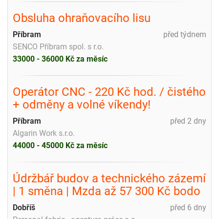
Obsluha ohraňovacího lisu
Příbram
před týdnem
SENCO Příbram spol. s r.o.
33000 - 36000 Kč za měsíc
Operátor CNC - 220 Kč hod. / čistého
+ odměny a volné víkendy!
Příbram
před 2 dny
Algarin Work s.r.o.
44000 - 45000 Kč za měsíc
Údržbář budov a technického zázemí
| 1 směna | Mzda až 57 300 Kč bodo
Dobříš
před 6 dny