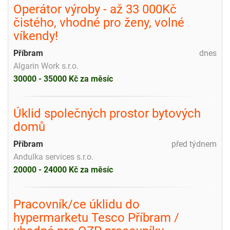
Operátor výroby - až 33 000Kč
čistého, vhodné pro ženy, volné
víkendy!
Příbram
dnes
Algarin Work s.r.o.
30000 - 35000 Kč za měsíc
Úklid společných prostor bytových
domů
Příbram
před týdnem
Andulka services s.r.o.
20000 - 24000 Kč za měsíc
Pracovník/ce úklidu do
hypermarketu Tesco Příbram /