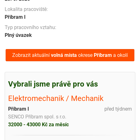
Lokalita pracoviště:
Příbram I
Typ pracovního vztahu:
Plný úvazek
Zobrazit aktuální
volná místa
okrese
Příbram
a okolí
Vybrali jsme právě pro vás
Elektromechanik / Mechanik
Příbram I
před týdnem
SENCO Příbram spol. s r.o.
32000 - 43000 Kč za měsíc