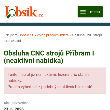
Kde jsem:
Jobsik.cz
»
Volná pracovní místa
»
Obsluha CNC strojů
není aktivní
Obsluha CNC strojů Příbram I
(neaktivní nabídka)
Tento inzerát již není aktivní. Inzerent ho stáhl z
nabídky.
Prosím vyberte si z podobných aktivních inzerátů.
Aktualizováno:
23. 6. 2026