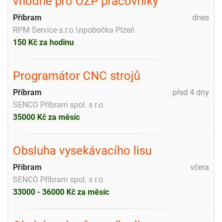
vhodné pro OZP pracovníky
Příbram
dnes
RPM Service s.r.o.\npobočka Plzeň
150 Kč za hodinu
Programátor CNC strojů
Příbram
před 4 dny
SENCO Příbram spol. s r.o.
35000 Kč za měsíc
Obsluha vysekávacího lisu
Příbram
včera
SENCO Příbram spol. s r.o.
33000 - 36000 Kč za měsíc