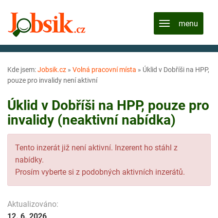
Kde jsem:
Jobsik.cz
»
Volná pracovní místa
»
Úklid v Dobříši na HPP,
pouze pro invalidy není aktivní
Úklid v Dobříši na HPP, pouze pro
invalidy (neaktivní nabídka)
Tento inzerát již není aktivní. Inzerent ho stáhl z
nabídky.
Prosím vyberte si z podobných aktivních inzerátů.
Aktualizováno:
12. 6. 2026