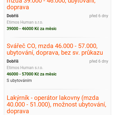
mzda 39.000 - 46.000, ubytování,
doprava
Dobříš
před 6 dny
Etimos Human s.r.o.
39000 - 46000 Kč za měsíc
Svářeč CO, mzda 46.000 - 57.000,
ubytování, doprava, bez sv. průkazu
Dobříš
před 6 dny
Etimos Human s.r.o.
46000 - 57000 Kč za měsíc
S ubytováním
Lakýrník - operátor lakovny (mzda
40.000 - 51.000), možnost ubytování,
doprava