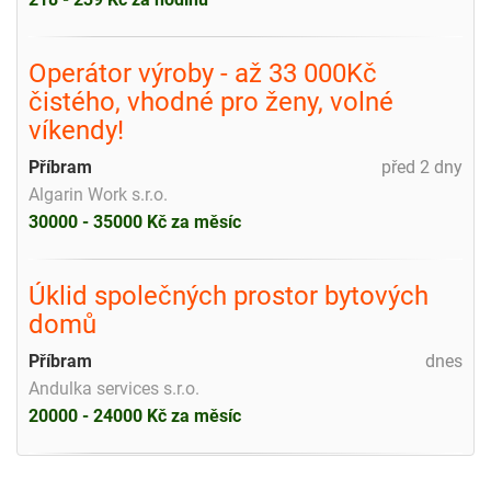
Operátor výroby - až 33 000Kč
čistého, vhodné pro ženy, volné
víkendy!
Příbram
před 2 dny
Algarin Work s.r.o.
30000 - 35000 Kč za měsíc
Úklid společných prostor bytových
domů
Příbram
dnes
Andulka services s.r.o.
20000 - 24000 Kč za měsíc