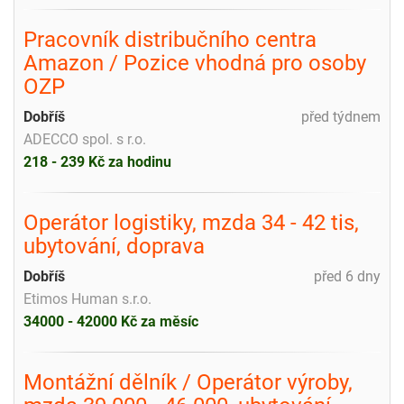
Pracovník distribučního centra
Amazon / Pozice vhodná pro osoby
OZP
Dobříš
před týdnem
ADECCO spol. s r.o.
218 - 239 Kč za hodinu
Operátor logistiky, mzda 34 - 42 tis,
ubytování, doprava
Dobříš
před 6 dny
Etimos Human s.r.o.
34000 - 42000 Kč za měsíc
Montážní dělník / Operátor výroby,