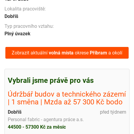
Lokalita pracoviště:
Dobříš
Typ pracovního vztahu:
Plný úvazek
Zobrazit aktuální
volná místa
okrese
Příbram
a okolí
Vybrali jsme právě pro vás
Údržbář budov a technického zázemí
| 1 směna | Mzda až 57 300 Kč bodo
Dobříš
před týdnem
Personal fabric - agentura práce a.s.
44500 - 57300 Kč za měsíc