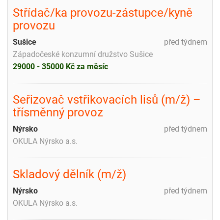
Střídač/ka provozu-zástupce/kyně
provozu
Sušice
před týdnem
Západočeské konzumní družstvo Sušice
29000 - 35000 Kč za měsíc
Seřizovač vstřikovacích lisů (m/ž) –
třísměnný provoz
Nýrsko
před týdnem
OKULA Nýrsko a.s.
Skladový dělník (m/ž)
Nýrsko
před týdnem
OKULA Nýrsko a.s.