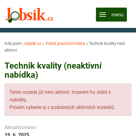
Kde jsem:
Jobsik.cz
»
Volná pracovní místa
»
Technik kvality není
aktivní
Technik kvality (neaktivní
nabídka)
Tento inzerát již není aktivní. Inzerent ho stáhl z
nabídky.
Prosím vyberte si z podobných aktivních inzerátů.
Aktualizováno:
19. 6. 2025