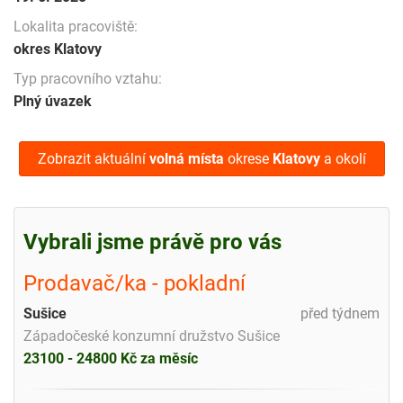
Lokalita pracoviště:
okres Klatovy
Typ pracovního vztahu:
Plný úvazek
Zobrazit aktuální
volná místa
okrese
Klatovy
a okolí
Vybrali jsme právě pro vás
Prodavač/ka - pokladní
Sušice
před týdnem
Západočeské konzumní družstvo Sušice
23100 - 24800 Kč za měsíc