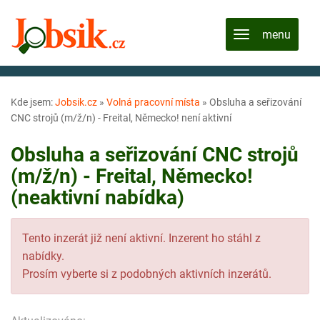
Kde jsem:
Jobsik.cz
»
Volná pracovní místa
»
Obsluha a seřizování
CNC strojů (m/ž/n) - Freital, Německo! není aktivní
Obsluha a seřizování CNC strojů
(m/ž/n) - Freital, Německo!
(neaktivní nabídka)
Tento inzerát již není aktivní. Inzerent ho stáhl z
nabídky.
Prosím vyberte si z podobných aktivních inzerátů.