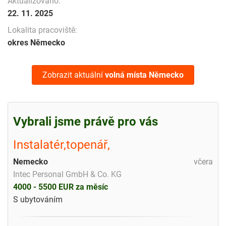
Aktualizováno:
22. 11. 2025
Lokalita pracoviště:
okres Německo
Zobrazit aktuální
volná místa
Německo
Vybrali jsme právě pro vás
Instalatér,topenář,
Nemecko
včera
Intec Personal GmbH & Co. KG
4000 - 5500 EUR za měsíc
S ubytováním