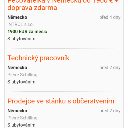
Pečovatelka v Německu od 1900 € +
doprava zdarma
Německo
před 4 dny
INTROL s.r.o.
1900 EUR za měsíc
S ubytováním
Technický pracovník
Německo
před 2 dny
Pierre Schilling
S ubytováním
Prodejce ve stánku s občerstvením
Německo
před 2 dny
Pierre Schilling
S ubytováním