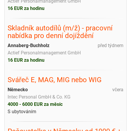
Actief Personalmanagement GmbH
16 EUR za hodinu
Skladník autodílů (m/ž) - pracovní
nabídka pro denní dojíždění
Annaberg-Buchholz
před týdnem
Actief Personalmanagement GmbH
16 EUR za hodinu
Svářeč E, MAG, MIG nebo WIG
Německo
včera
Intec Personal GmbH & Co. KG
4000 - 6000 EUR za měsíc
S ubytováním