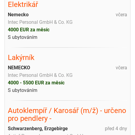
Elektrikář
Nemecko
včera
Intec Personal GmbH & Co. KG
4000 EUR za měsíc
S ubytováním
Lakýrník
NEMECKO
včera
Intec Personal GmbH & Co. KG
4000 - 5500 EUR za měsíc
S ubytováním
Autoklempíř / Karosář (m/ž) - určeno
pro pendlery -
Schwarzenberg, Erzgebirge
před 4 dny