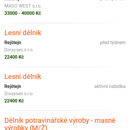
MASO WEST s.r.o.
33000 - 40000 Kč
Lesní dělník
Rejštejn
před týdnem
Divayses s.r.o.
22400 Kč
Lesní dělník
Rejštejn
aktivní nabídka
Divayses s.r.o.
22400 Kč
Dělník potravinářské výroby - masné
výrobky (M/Ž)