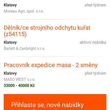
Klatovy
před týdnem
Moreau Agri, spol. s r.o.
Dělník/ce strojního odchytu kuřat
(z54115)
Klatovy
aktivní nabídka
Barlett & Cenbright s.r.o.
Pracovník expedice masa - 2 směny
Klatovy
před týdnem
MASO WEST s.r.o.
33000 - 40000 Kč
Přihlaste se, nové nabídky