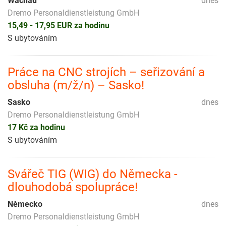
Wachau
dnes
Dremo Personaldienstleistung GmbH
15,49 - 17,95 EUR za hodinu
S ubytováním
Práce na CNC strojích – seřizování a
obsluha (m/ž/n) – Sasko!
Sasko
dnes
Dremo Personaldienstleistung GmbH
17 Kč za hodinu
S ubytováním
Svářeč TIG (WIG) do Německa -
dlouhodobá spolupráce!
Německo
dnes
Dremo Personaldienstleistung GmbH