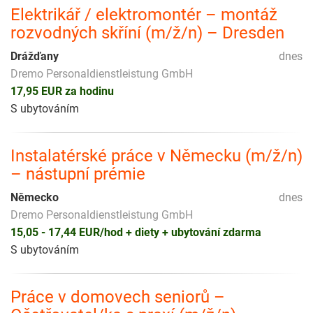
Elektrikář / elektromontér – montáž
rozvodných skříní (m/ž/n) – Dresden
Drážďany
dnes
Dremo Personaldienstleistung GmbH
17,95 EUR za hodinu
S ubytováním
Instalatérské práce v Německu (m/ž/n)
– nástupní prémie
Německo
dnes
Dremo Personaldienstleistung GmbH
15,05 - 17,44 EUR/hod + diety + ubytování zdarma
S ubytováním
Práce v domovech seniorů –