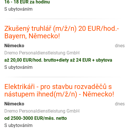
16 - 18 EUR za hodinu
S ubytováním
Zkušený truhlář (m/ž/n) 20 EUR/hod.-
Bayern, Německo!
Německo
dnes
Dremo Personaldienstleistung GmbH
až 20,00 EUR/hod. brutto+diety až 24 EUR + ubytova
S ubytováním
Elektrikáři - pro stavbu rozvaděčů s
nástupem ihned(m/ž/n) - Německo!
Německo
dnes
Dremo Personaldienstleistung GmbH
od 2500-3000 EUR/měs. netto
S ubytováním