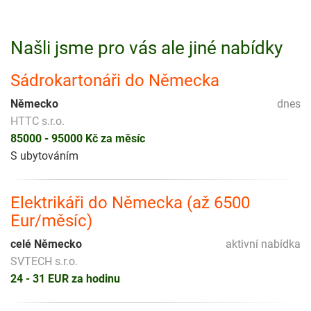
Našli jsme pro vás ale jiné nabídky
Sádrokartonáři do Německa
Německo
dnes
HTTC s.r.o.
85000 - 95000 Kč za měsíc
S ubytováním
Elektrikáři do Německa (až 6500
Eur/měsíc)
celé Německo
aktivní nabídka
SVTECH s.r.o.
24 - 31 EUR za hodinu