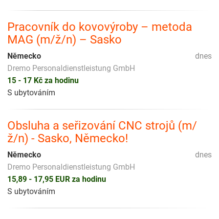
Pracovník do kovovýroby – metoda
MAG (m/ž/n) – Sasko
Německo
dnes
Dremo Personaldienstleistung GmbH
15 - 17 Kč za hodinu
S ubytováním
Obsluha a seřizování CNC strojů (m/
ž/n) - Sasko, Německo!
Německo
dnes
Dremo Personaldienstleistung GmbH
15,89 - 17,95 EUR za hodinu
S ubytováním