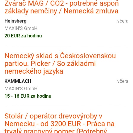
Zvárač MAG / CO2 - potrebné aspoň
základy nemčiny / Nemecká zmluva
Heinsberg
včera
MAXIN'S GmbH
20 EUR za hodinu
Nemecký sklad s Československou
partiou. Picker / So základmi
nemeckého jazyka
KAMMLACH
včera
MAXIN'S GmbH
15 - 16 EUR za hodinu
Stolár / operátor drevovýroby v
Nemecku - od 3200 EUR - Práca na
trvalý pracovný pomer (Potrebný