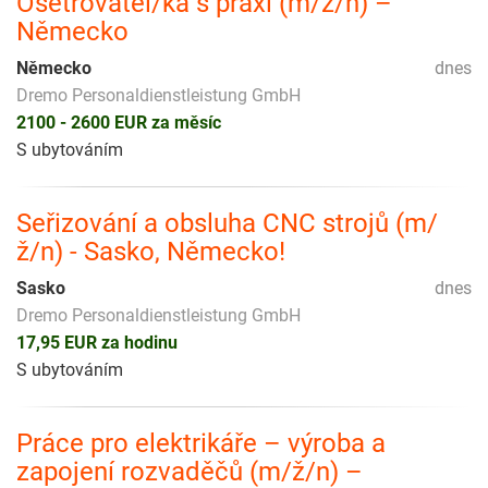
Ošetřovatel/ka s praxí (m/ž/n) –
Německo
Německo
dnes
Dremo Personaldienstleistung GmbH
2100 - 2600 EUR za měsíc
S ubytováním
Seřizování a obsluha CNC strojů (m/
ž/n) - Sasko, Německo!
Sasko
dnes
Dremo Personaldienstleistung GmbH
17,95 EUR za hodinu
S ubytováním
Práce pro elektrikáře – výroba a
zapojení rozvaděčů (m/ž/n) –