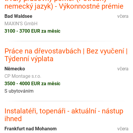
nemecký jazyk) - Výkonnostné prémie
Bad Waldsee
včera
MAXIN'S GmbH
3100 - 3700 EUR za měsíc
Práce na dřevostavbách | Bez vyučení |
Týdenní výplata
Německo
včera
CP Montage s.r.o.
3500 - 4000 EUR za měsíc
S ubytováním
Instalatéři, topenáři - aktuální - nástup
ihned
Frankfurt nad Mohanom
včera