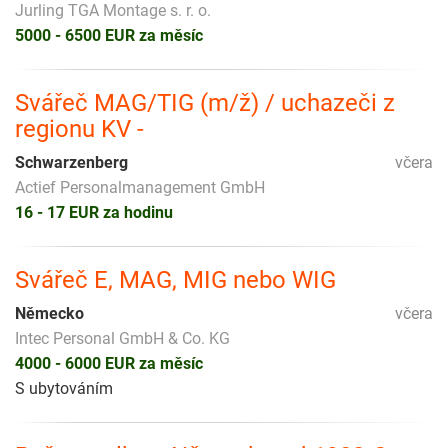
Jurling TGA Montage s. r. o.
5000 - 6500 EUR za měsíc
Svářeč MAG/TIG (m/ž) / uchazeči z
regionu KV -
Schwarzenberg
včera
Actief Personalmanagement GmbH
16 - 17 EUR za hodinu
Svářeč E, MAG, MIG nebo WIG
Německo
včera
Intec Personal GmbH & Co. KG
4000 - 6000 EUR za měsíc
S ubytováním