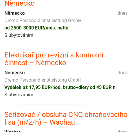
Německo
Německo
dnes
Dremo Personaldienstleistung GmbH
od 2500-3000 EUR/měs. netto
S ubytováním
Elektrikář pro revizní a kontrolní
činnost – Německo
Německo
dnes
Dremo Personaldienstleistung GmbH
Výdělek až 17,95 EUR/hod. brutto+diety od 45 EUR n
S ubytováním
Seřizovač / obsluha CNC ohraňovacího
lisu (m/ž/n) – Wachau