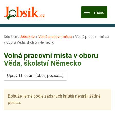
Kde jsem:
Jobsik.cz
»
Volná pracovní místa
»
Volná pracovní místa
v oboru Věda, školství Německo
Volná pracovní místa v oboru
Věda, školství
Německo
Upravit hledání (obec, pozice...)
Bohužel jsme podle zadaných kritérií nenašli žádné
pozice.