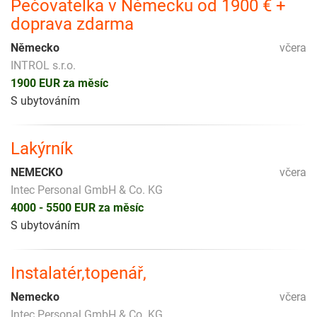
Pečovatelka v Německu od 1900 € +
doprava zdarma
Německo
včera
INTROL s.r.o.
1900 EUR za měsíc
S ubytováním
Lakýrník
NEMECKO
včera
Intec Personal GmbH & Co. KG
4000 - 5500 EUR za měsíc
S ubytováním
Instalatér,topenář,
Nemecko
včera
Intec Personal GmbH & Co. KG