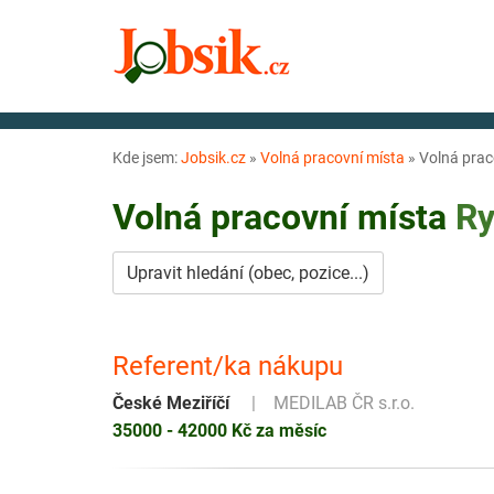
Kde jsem:
Jobsik.cz
»
Volná pracovní místa
»
Volná pra
Volná pracovní místa
Ry
Upravit hledání (obec, pozice...)
Referent/ka nákupu
České Meziříčí
MEDILAB ČR s.r.o.
35000 - 42000 Kč za měsíc