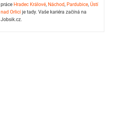
práce
Hradec Králové
,
Náchod
,
Pardubice
,
Ústí
nad Orlicí
je tady. Vaše kariéra začíná na
Jobsik.cz.