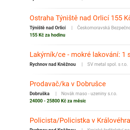
Ostraha Týniště nad Orlicí 155 
Týniště nad Orlicí
Českomoravská Bezpečnost
155 Kč za hodinu
Lakýrník/ce - mokré lakování: 1
Rychnov nad Kněžnou
SV metal spol. s r.o.
Prodavač/ka v Dobrušce
Dobruška
Novák maso - uzeniny s.r.o.
24000 - 25800 Kč za měsíc
Policista/Policistka v Královéhr