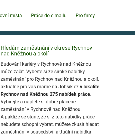
ovní místa
Práce do e-mailu
Pro firmy
Hledám zaměstnání v okrese Rychnov
nad Kněžnou a okolí
Budování kariéry v Rychnově nad Kněžnou
může začít. Vyberte si ze široké nabídky
zaměstnání pro Rychnov nad Kněžnou a okolí,
aktuálně pro vás máme na Jobsik.cz
v lokalitě
Rychnov nad Kněžnou 275 nabídek práce
.
Vybírejte a najděte si dobře placené
zaměstnání v Rychnově nad Kněžnou.
A pakliže se stane, že si z této nabídky práce
nebudete schopni vybrat, můžete zkusit hledat
zaměstnání v sousedství: aktuální nabídka