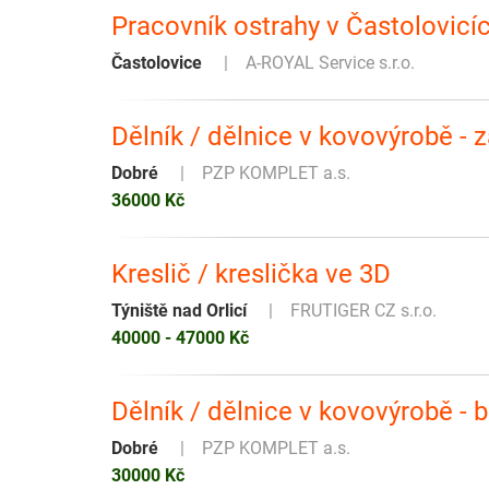
Pracovník ostrahy v Častolovicí
Častolovice
A-ROYAL Service s.r.o.
Dělník / dělnice v kovovýrobě -
Dobré
PZP KOMPLET a.s.
36000 Kč
Kreslič / kreslička ve 3D
Týniště nad Orlicí
FRUTIGER CZ s.r.o.
40000 - 47000 Kč
Dělník / dělnice v kovovýrobě - b
Dobré
PZP KOMPLET a.s.
30000 Kč