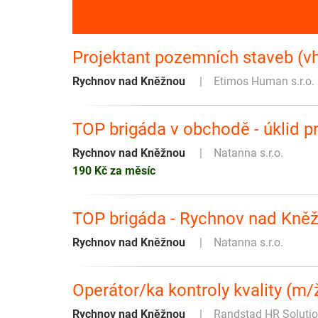
Projektant pozemních staveb (v
Rychnov nad Kněžnou
Etimos Human s.r.o.
TOP brigáda v obchodě - úklid p
Rychnov nad Kněžnou
Natanna s.r.o.
190 Kč za měsíc
TOP brigáda - Rychnov nad Kněž
Rychnov nad Kněžnou
Natanna s.r.o.
Operátor/ka kontroly kvality (m/
Rychnov nad Kněžnou
Randstad HR Solution