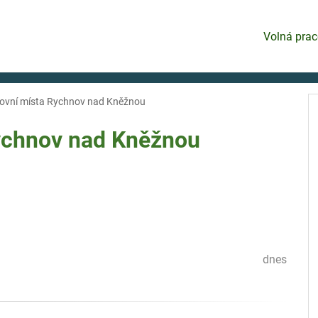
Volná prac
covní místa Rychnov nad Kněžnou
chnov nad Kněžnou
dnes