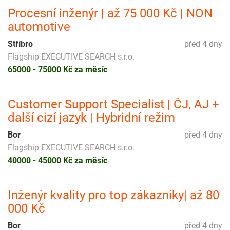
Procesní inženýr | až 75 000 Kč | NON
automotive
Stříbro
před 4 dny
Flagship EXECUTIVE SEARCH s.r.o.
65000 - 75000 Kč za měsíc
Customer Support Specialist | ČJ, AJ +
další cizí jazyk | Hybridní režim
Bor
před 4 dny
Flagship EXECUTIVE SEARCH s.r.o.
40000 - 45000 Kč za měsíc
Inženýr kvality pro top zákazníky| až 80
000 Kč
Bor
před 4 dny