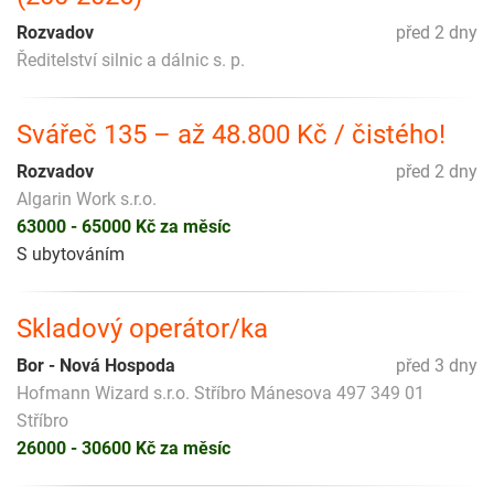
Rozvadov
před 2 dny
Ředitelství silnic a dálnic s. p.
Svářeč 135 – až 48.800 Kč / čistého!
Rozvadov
před 2 dny
Algarin Work s.r.o.
63000 - 65000 Kč za měsíc
S ubytováním
Skladový operátor/ka
Bor - Nová Hospoda
před 3 dny
Hofmann Wizard s.r.o. Stříbro Mánesova 497 349 01
Stříbro
26000 - 30600 Kč za měsíc