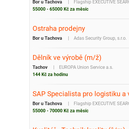
Bor u Tachova
Flagship EXECUTIVE SEARC
55000 - 65000 Kč za měsíc
Ostraha prodejny
Bor u Tachova
Adas Security Group, s.r.o.
Dělník ve výrobě (m/ž)
Tachov
EUROPA Union Service a.s.
144 Kč za hodinu
SAP Specialista pro logistiku 
Bor u Tachova
Flagship EXECUTIVE SEARC
55000 - 70000 Kč za měsíc