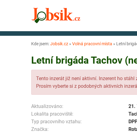
Kde jsem:
Jobsik.cz
»
Volná pracovní místa
»
Letní brigá
Letní brigáda Tachov (n
Tento inzerát již není aktivní. Inzerent ho stáhl
Prosím vyberte si z podobných aktivních inzerá
Aktualizováno:
21.
Lokalita pracoviště:
Tac
Typ pracovního vztahu:
DP
Značka:
Rot