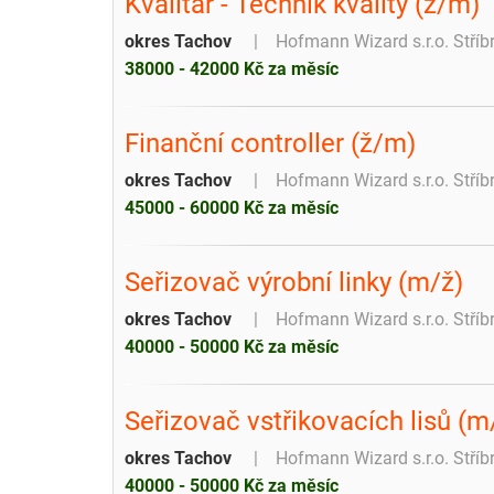
Kvalitář - Technik kvality (ž/m)
okres Tachov
Hofmann Wizard s.r.o. Stří
38000 - 42000 Kč za měsíc
Finanční controller (ž/m)
okres Tachov
Hofmann Wizard s.r.o. Stří
45000 - 60000 Kč za měsíc
Seřizovač výrobní linky (m/ž)
okres Tachov
Hofmann Wizard s.r.o. Stří
40000 - 50000 Kč za měsíc
Seřizovač vstřikovacích lisů (m
okres Tachov
Hofmann Wizard s.r.o. Stří
40000 - 50000 Kč za měsíc