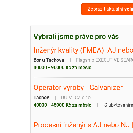
Zobrazit aktuální
vol
Vybrali jsme právě pro vás
Inženýr kvality (FMEA)| AJ nebo
Bor u Tachova
Flagship EXECUTIVE SEARC
80000 - 90000 Kč za měsíc
Operátor výroby - Galvanizér
Tachov
DU-MI CZ s.r.o.
40000 - 45000 Kč za měsíc
S ubytování
Procesní inženýr s AJ nebo NJ |