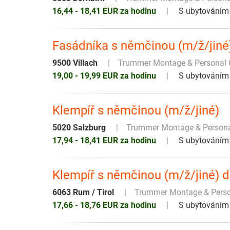
16,44 - 18,41 EUR za hodinu
S ubytováním
Fasádníka s němčinou (m/ž/jin
9500 Villach
Trummer Montage & Persona
19,00 - 19,99 EUR za hodinu
S ubytováním
Klempíř s němčinou (m/ž/jiné)
5020 Salzburg
Trummer Montage & Person
17,94 - 18,41 EUR za hodinu
S ubytováním
Klempíř s němčinou (m/ž/jiné) 
6063 Rum / Tirol
Trummer Montage & Pers
17,66 - 18,76 EUR za hodinu
S ubytováním