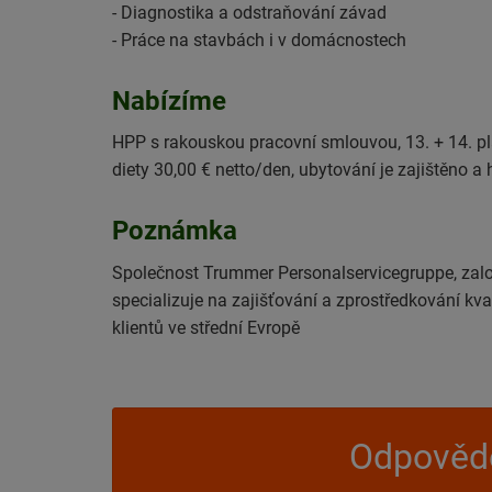
- Diagnostika a odstraňování závad
- Práce na stavbách i v domácnostech
Nabízíme
HPP s rakouskou pracovní smlouvou, 13. + 14. pla
diety 30,00 € netto/den, ubytování je zajištěno a
Poznámka
Společnost Trummer Personalservicegruppe, zalo
specializuje na zajišťování a zprostředkování kv
klientů ve střední Evropě
Odpovědě