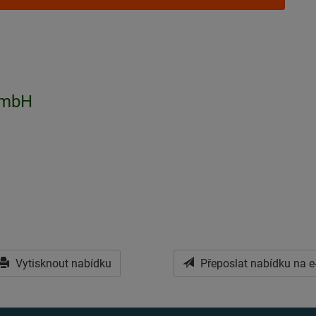
GmbH
Vytisknout nabídku
Přeposlat nabídku na e