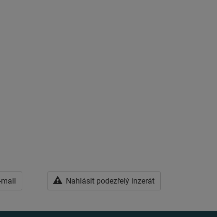
-mail
Nahlásit podezřelý inzerát