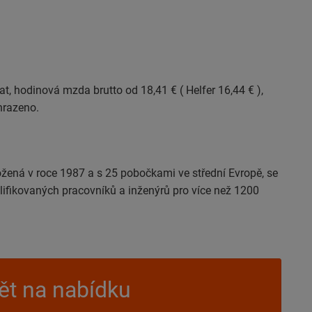
t, hodinová mzda brutto od 18,41 € ( Helfer 16,44 € ),
 hrazeno.
žená v roce 1987 a s 25 pobočkami ve střední Evropě, se
alifikovaných pracovníků a inženýrů pro více než 1200
t na nabídku