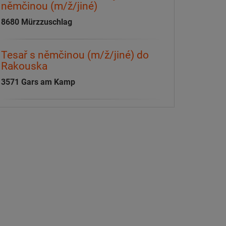
němčinou (m/ž/jiné)
8680 Mürzzuschlag
Tesař s němčinou (m/ž/jiné) do
Rakouska
3571 Gars am Kamp