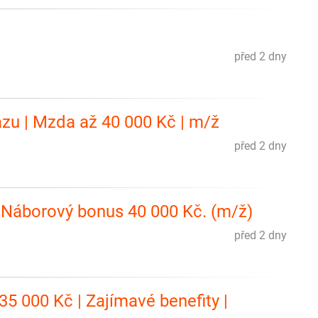
před 2 dny
kazu | Mzda až 40 000 Kč | m/ž
před 2 dny
. Náborový bonus 40 000 Kč. (m/ž)
před 2 dny
5 000 Kč | Zajímavé benefity |