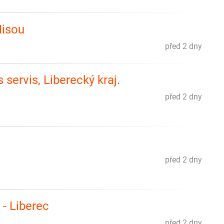
Nisou
před 2 dny
servis, Liberecký kraj.
před 2 dny
před 2 dny
 - Liberec
před 2 dny