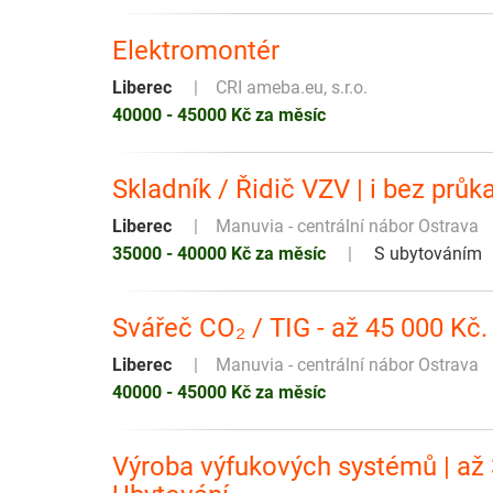
Elektromontér
Liberec
CRI ameba.eu, s.r.o.
40000 - 45000 Kč za měsíc
Skladník / Řidič VZV | i bez prů
Liberec
Manuvia - centrální nábor Ostrava
35000 - 40000 Kč za měsíc
S ubytováním
Svářeč CO₂ / TIG - až 45 000 Kč
Liberec
Manuvia - centrální nábor Ostrava
40000 - 45000 Kč za měsíc
Výroba výfukových systémů | až 3