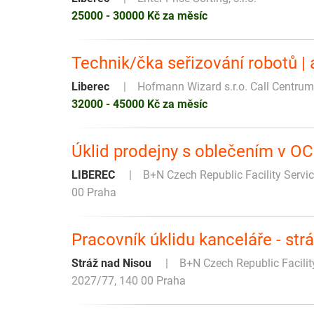
25000 - 30000 Kč za měsíc
️Technik/čka seřizování robotů |
Liberec
Hofmann Wizard s.r.o. Call Centru
32000 - 45000 Kč za měsíc
Úklid prodejny s oblečením v OC 
LIBEREC
B+N Czech Republic Facility Servi
00 Praha
Pracovník úklidu kanceláře - str
Stráž nad Nisou
B+N Czech Republic Facility
2027/77, 140 00 Praha