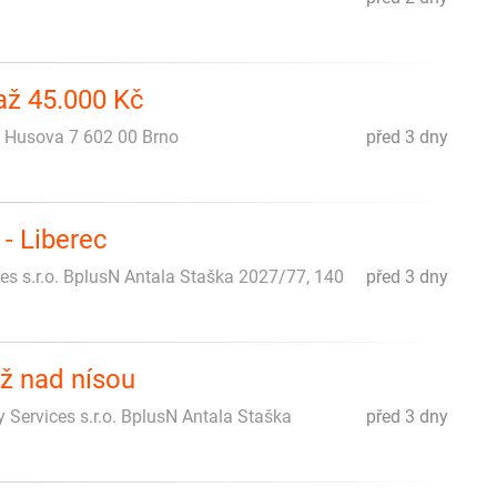
 až 45.000 Kč
m Husova 7 602 00 Brno
před 3 dny
- Liberec
ces s.r.o. BplusN Antala Staška 2027/77, 140
před 3 dny
áž nad nísou
 Services s.r.o. BplusN Antala Staška
před 3 dny