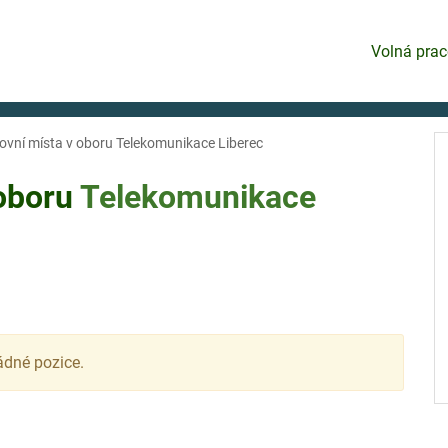
Volná prac
ovní místa v oboru Telekomunikace Liberec
 oboru
Telekomunikace
ádné pozice.