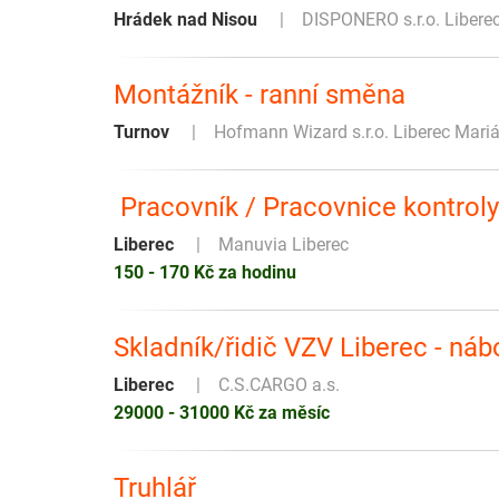
Hrádek nad Nisou
DISPONERO s.r.o. Libere
Montážník - ranní směna
Turnov
Hofmann Wizard s.r.o. Liberec Mari
️ Pracovník / Pracovnice kontroly
Liberec
Manuvia Liberec
150 - 170 Kč za hodinu
Skladník/řidič VZV Liberec - ná
Liberec
C.S.CARGO a.s.
29000 - 31000 Kč za měsíc
Truhlář