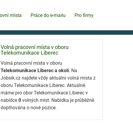
ovní místa
Práce do e-mailu
Pro firmy
Volná pracovní místa v oboru
Telekomunikace Liberec
Volná pracovní místa v oboru
Telekomunikace Liberec a okolí
. Na
Jobsik.cz najdete vždy aktuální volná místa z
oboru Telekomunikace Liberec. Aktuálně
máme pro obor Telekomunikace Liberec v
nabídce
0
volných míst. Nabídka je průběžně
doplňována o nové pozice.