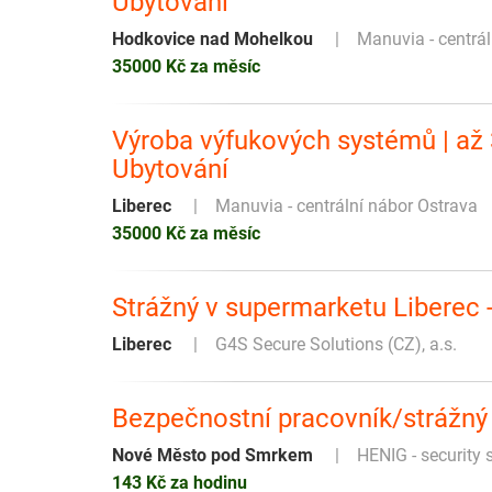
Ubytování
Hodkovice nad Mohelkou
Manuvia - centrá
35000 Kč za měsíc
Výroba výfukových systémů | až 3
Ubytování
Liberec
Manuvia - centrální nábor Ostrava
35000 Kč za měsíc
Strážný v supermarketu Liberec -
Liberec
G4S Secure Solutions (CZ), a.s.
Bezpečnostní pracovník/strážný 
Nové Město pod Smrkem
HENIG - security se
143 Kč za hodinu