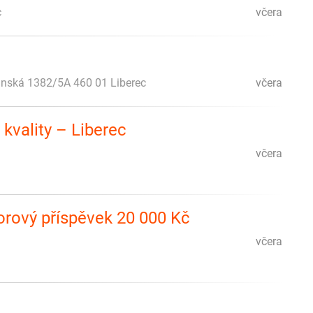
c
včera
ánská 1382/5A 460 01 Liberec
včera
 kvality – Liberec
včera
borový příspěvek 20 000 Kč
včera