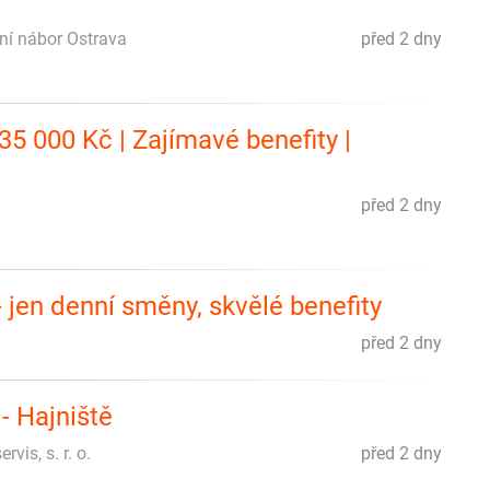
lní nábor Ostrava
před 2 dny
5 000 Kč | Zajímavé benefity |
před 2 dny
 jen denní směny, skvělé benefity
před 2 dny
- Hajniště
rvis, s. r. o.
před 2 dny