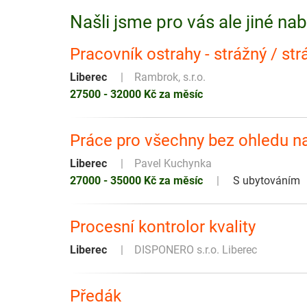
Našli jsme pro vás ale jiné na
Pracovník ostrahy - strážný / str
Liberec
Rambrok, s.r.o.
27500 - 32000 Kč za měsíc
Práce pro všechny bez ohledu na
Liberec
Pavel Kuchynka
27000 - 35000 Kč za měsíc
S ubytováním
Procesní kontrolor kvality
Liberec
DISPONERO s.r.o. Liberec
Předák