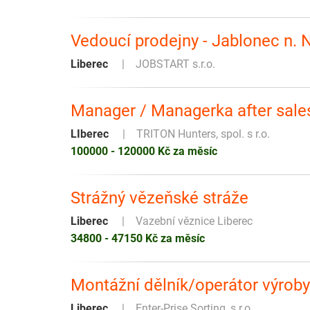
Vedoucí prodejny - Jablonec n. 
Liberec
JOBSTART s.r.o.
Manager / Managerka after sales 
LIberec
TRITON Hunters, spol. s r.o.
100000 - 120000 Kč za měsíc
Strážný vězeňské stráže
Liberec
Vazební věznice Liberec
34800 - 47150 Kč za měsíc
Montážní dělník/operátor výroby
Liberec
Enter-Prise Sorting, s.r.o.