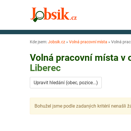
Kde jsem:
Jobsik.cz
»
Volná pracovní místa
»
Volná prac
Volná pracovní místa v
Liberec
Upravit hledání (obec, pozice...)
Bohužel jsme podle zadaných kritérií nenašli ž