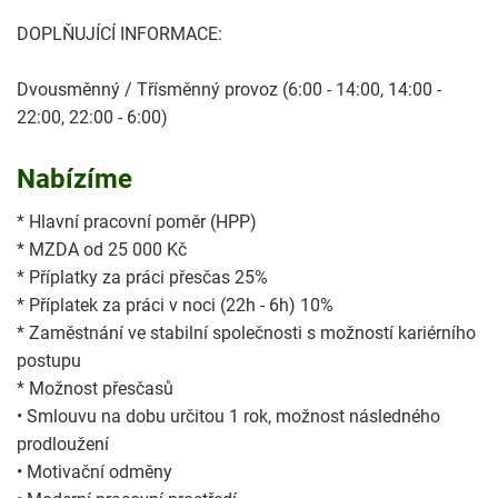
DOPLŇUJÍCÍ INFORMACE:
Dvousměnný / Třísměnný provoz (6:00 - 14:00, 14:00 -
22:00, 22:00 - 6:00)
Nabízíme
* Hlavní pracovní poměr (HPP)
* MZDA od 25 000 Kč
* Příplatky za práci přesčas 25%
* Příplatek za práci v noci (22h - 6h) 10%
* Zaměstnání ve stabilní společnosti s možností kariérního
postupu
* Možnost přesčasů
• Smlouvu na dobu určitou 1 rok, možnost následného
prodloužení
• Motivační odměny