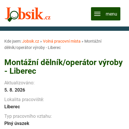
Kde jsem:
Jobsik.cz
»
Volná pracovní místa
»
Montážní
dělník/operátor výroby - Liberec
Montážní dělník/operátor výroby
- Liberec
Aktualizováno:
5. 8. 2026
Lokalita pracoviště:
Liberec
Typ pracovního vztahu:
Plný úvazek