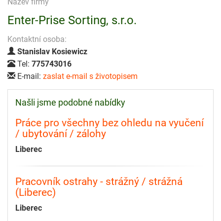
Název firmy
Enter-Prise Sorting, s.r.o.
Kontaktní osoba:
Stanislav Kosiewicz
Tel:
775743016
E-mail:
zaslat e-mail s životopisem
Našli jsme podobné nabídky
Práce pro všechny bez ohledu na vyučení
/ ubytování / zálohy
Liberec
Pracovník ostrahy - strážný / strážná
(Liberec)
Liberec