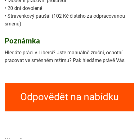
• Moderní pracovní prostředí
• 20 dní dovolené
• Stravenkový paušál (102 Kč čistého za odpracovanou
směnu)
Poznámka
Hledáte práci v Liberci? Jste manuálně zruční, ochotní
pracovat ve směnném režimu? Pak hledáme právě Vás.
Odpovědět na nabídku