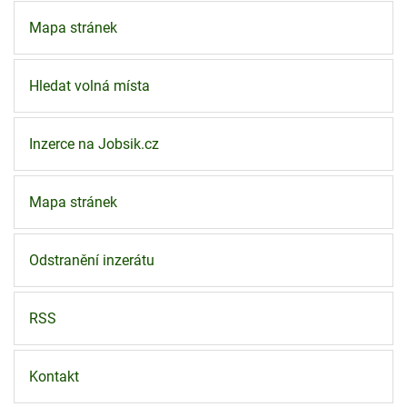
Mapa stránek
Hledat volná místa
Inzerce na Jobsik.cz
Mapa stránek
Odstranění inzerátu
RSS
Kontakt