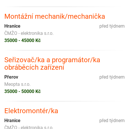
Montážní mechanik/mechanička
Hranice
před týdnem
ČMŽO - elektronika s.r.o.
35000 - 45000 Kč
Seřizovač/ka a programátor/ka
obráběcích zařízení
Přerov
před týdnem
Meopta s.r.o.
35000 - 50000 Kč
Elektromontér/ka
Hranice
před týdnem
ČMŽO - elektronika s.r.o.