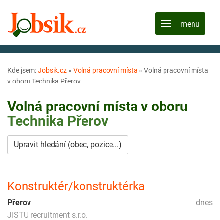
Kde jsem:
Jobsik.cz
»
Volná pracovní místa
»
Volná pracovní místa
v oboru Technika Přerov
Volná pracovní místa v oboru
Technika
Přerov
Upravit hledání (obec, pozice...)
Konstruktér/konstruktérka
Přerov
dnes
JISTU recruitment s.r.o.