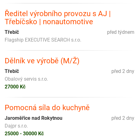
Ředitel výrobního provozu s AJ |
Třebíčsko | nonautomotive
Třebíč
před týdnem
Flagship EXECUTIVE SEARCH s.r.o.
Dělník ve výrobě (M/Ž)
Třebíč
před 2 dny
Obalový servis s.r.o.
27000 Kč
Pomocná síla do kuchyně
Jaroměřice nad Rokytnou
před 2 dny
Dajpr s.r.o.
25000 - 30000 Kč