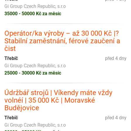
Gi Group Czech Republic, s.r.o
35000 - 50000 Kč za měsíc
Operátor/ka výroby – až 30 000 Kč |?
Stabilní zaměstnání, férové zaučení a
čist
Třebíč
před 4 dny
Gi Group Czech Republic, s.r.o
25000 - 30000 Kč za měsíc
Údržbář strojů | Víkendy máte vždy
volnéí | 35 000 Kč | Moravské
Budějovice
Třebíč
před 4 dny
Gi Group Czech Republic, s.r.o