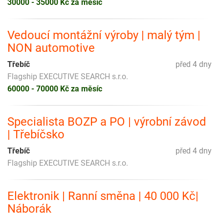
30000 - 35000 Kč za měsíc
Vedoucí montážní výroby | malý tým |
NON automotive
Třebíč
před 4 dny
Flagship EXECUTIVE SEARCH s.r.o.
60000 - 70000 Kč za měsíc
Specialista BOZP a PO | výrobní závod
| Třebíčsko
Třebíč
před 4 dny
Flagship EXECUTIVE SEARCH s.r.o.
Elektronik | Ranní směna | 40 000 Kč|
Náborák