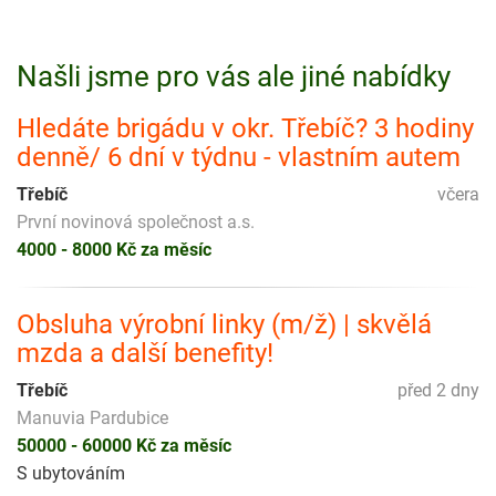
Našli jsme pro vás ale jiné nabídky
Hledáte brigádu v okr. Třebíč? 3 hodiny
denně/ 6 dní v týdnu - vlastním autem
Třebíč
včera
První novinová společnost a.s.
4000 - 8000 Kč za měsíc
Obsluha výrobní linky (m/ž) | skvělá
mzda a další benefity!
Třebíč
před 2 dny
Manuvia Pardubice
50000 - 60000 Kč za měsíc
S ubytováním