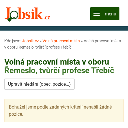
Kde jsem:
Jobsik.cz
»
Volná pracovní místa
»
Volná pracovní místa
v oboru Řemeslo, tvůrčí profese Třebíč
Volná pracovní místa v oboru
Řemeslo, tvůrčí profese
Třebíč
Upravit hledání (obec, pozice...)
Bohužel jsme podle zadaných kritérií nenašli žádné
pozice.