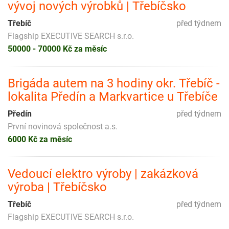
vývoj nových výrobků | Třebíčsko
Třebíč
před týdnem
Flagship EXECUTIVE SEARCH s.r.o.
50000 - 70000 Kč za měsíc
Brigáda autem na 3 hodiny okr. Třebíč -
lokalita Předín a Markvartice u Třebíče
Předín
před týdnem
První novinová společnost a.s.
6000 Kč za měsíc
Vedoucí elektro výroby | zakázková
výroba | Třebíčsko
Třebíč
před týdnem
Flagship EXECUTIVE SEARCH s.r.o.