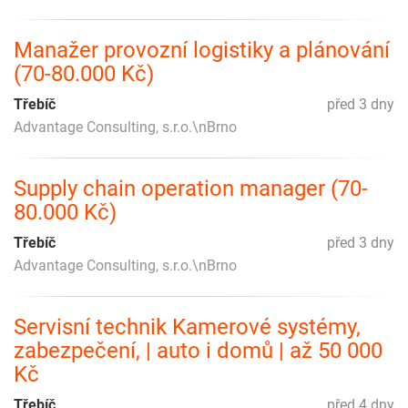
Manažer provozní logistiky a plánování
(70-80.000 Kč)
Třebíč
před 3 dny
Advantage Consulting, s.r.o.\nBrno
Supply chain operation manager (70-
80.000 Kč)
Třebíč
před 3 dny
Advantage Consulting, s.r.o.\nBrno
Servisní technik Kamerové systémy,
zabezpečení, | auto i domů | až 50 000
Kč
Třebíč
před 4 dny