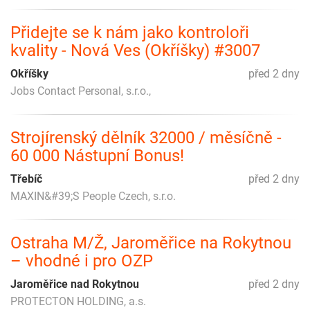
Přidejte se k nám jako kontroloři
kvality - Nová Ves (Okříšky) #3007
Okříšky
před 2 dny
Jobs Contact Personal, s.r.o.,
Strojírenský dělník 32000 / měsíčně -
60 000 Nástupní Bonus!
Třebíč
před 2 dny
MAXIN&#39;S People Czech, s.r.o.
Ostraha M/Ž, Jaroměřice na Rokytnou
– vhodné i pro OZP
Jaroměřice nad Rokytnou
před 2 dny
PROTECTON HOLDING, a.s.