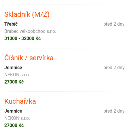
Skladník (M/Ž)
Třebíč
před 2 dny
Brabec velkoobchod s.r.o.
31000 - 32000 Kč
Číšník / servírka
Jemnice
před 2 dny
NEKON s.r.o.
27000 Kč
Kuchař/ka
Jemnice
před 2 dny
NEKON s.r.o.
27000 Kč