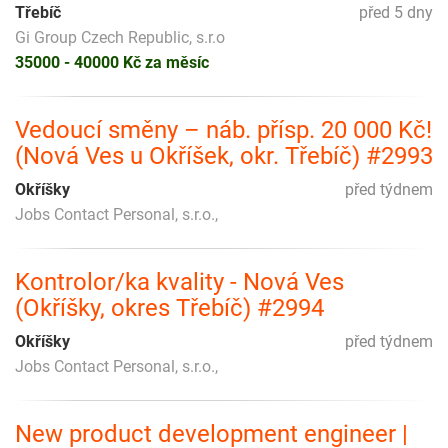
Třebíč
před 5 dny
Gi Group Czech Republic, s.r.o
35000 - 40000 Kč za měsíc
Vedoucí směny – náb. přísp. 20 000 Kč!
(Nová Ves u Okříšek, okr. Třebíč) #2993
Okříšky
před týdnem
Jobs Contact Personal, s.r.o.,
Kontrolor/ka kvality - Nová Ves
(Okříšky, okres Třebíč) #2994
Okříšky
před týdnem
Jobs Contact Personal, s.r.o.,
New product development engineer |