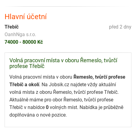
Hlavní účetní
Třebíč
před 2 dny
OanhNga s.r.o.
74000 - 80000 Kč
Volná pracovní místa v oboru Řemeslo, tvůrčí
profese Třebíč
Volná pracovní místa v oboru
Řemeslo, tvůrčí profese
Třebíč a okolí
. Na Jobsik.cz najdete vždy aktuální
volná místa z oboru Řemeslo, tvůrčí profese Třebíč.
Aktuálně máme pro obor Řemeslo, tvůrčí profese
Třebíč v nabídce
0
volných míst. Nabídka je průběžně
doplňována o nové pozice.