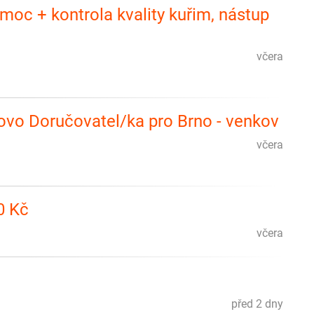
moc + kontrola kvality kuřim, nástup
včera
otovo Doručovatel/ka pro Brno - venkov
včera
0 Kč
včera
před 2 dny