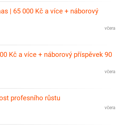
s | 65 000 Kč a více + náborový
včera
00 Kč a více + náborový příspěvek 90
včera
st profesního růstu
včera