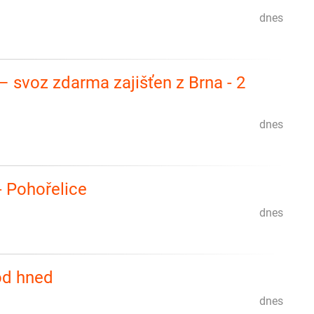
dnes
– svoz zdarma zajišťen z Brna - 2
dnes
- Pohořelice
dnes
od hned
dnes