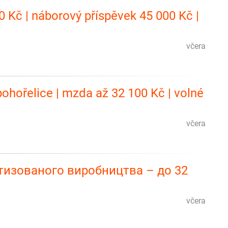
0 Kč | náborový příspěvek 45 000 Kč |
včera
ohořelice | mzda až 32 100 Kč | volné
včera
изованого виробництва – до 32
včera