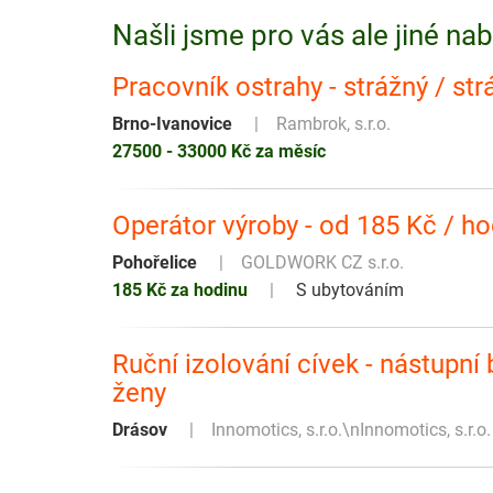
Našli jsme pro vás ale jiné na
Pracovník ostrahy - strážný / st
Brno-Ivanovice
Rambrok, s.r.o.
27500 - 33000 Kč za měsíc
Operátor výroby - od 185 Kč / ho
Pohořelice
GOLDWORK CZ s.r.o.
185 Kč za hodinu
S ubytováním
Ruční izolování cívek - nástupní
ženy
Drásov
Innomotics, s.r.o.\nInnomotics, s.r.