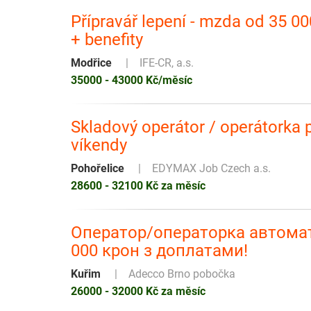
Přípravář lepení - mzda od 35 00
+ benefity
Modřice
IFE-CR, a.s.
35000 - 43000 Kč/měsíc
Skladový operátor / operátorka p
víkendy
Pohořelice
EDYMAX Job Czech a.s.
28600 - 32100 Kč za měsíc
Оператор/операторка автомат
000 крон з доплатами!
Kuřim
Adecco Brno pobočka
26000 - 32000 Kč za měsíc