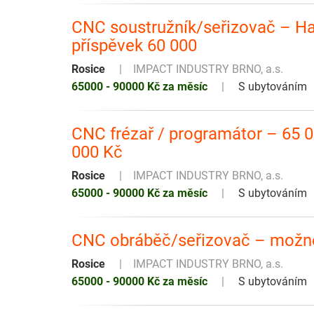
CNC soustružník/seřizovač – Haa
příspěvek 60 000
Rosice
IMPACT INDUSTRY BRNO, a.s.
65000 - 90000 Kč za měsíc
S ubytováním
CNC frézař / programátor – 65 0
000 Kč
Rosice
IMPACT INDUSTRY BRNO, a.s.
65000 - 90000 Kč za měsíc
S ubytováním
CNC obráběč/seřizovač – možno
Rosice
IMPACT INDUSTRY BRNO, a.s.
65000 - 90000 Kč za měsíc
S ubytováním