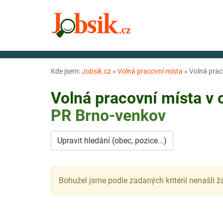
Kde jsem:
Jobsik.cz
»
Volná pracovní místa
»
Volná prac
Volná pracovní místa v
PR
Brno-venkov
Upravit hledání (obec, pozice...)
Bohužel jsme podle zadaných kritérií nenašli ž