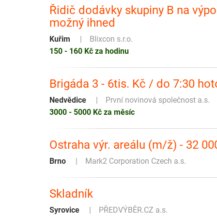
Řidič dodávky skupiny B na výpo
možný ihned
Kuřim
Blixcon s.r.o.
150 - 160 Kč za hodinu
Brigáda 3 - 6tis. Kč / do 7:30 h
Nedvědice
První novinová společnost a.s.
3000 - 5000 Kč za měsíc
Ostraha výr. areálu (m/ž) - 32 00
Brno
Mark2 Corporation Czech a.s.
Skladník
Syrovice
PŘEDVÝBĚR.CZ a.s.