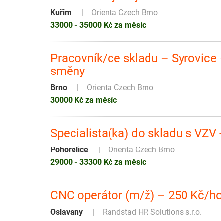
Kuřim
Orienta Czech Brno
33000 - 35000 Kč za měsíc
Pracovník/ce skladu – Syrovice 
směny
Brno
Orienta Czech Brno
30000 Kč za měsíc
Specialista(ka) do skladu s VZV 
Pohořelice
Orienta Czech Brno
29000 - 33300 Kč za měsíc
CNC operátor (m/ž) – 250 Kč/h
Oslavany
Randstad HR Solutions s.r.o.