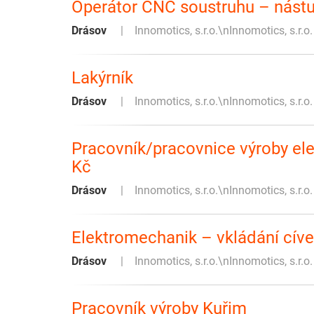
Operátor CNC soustruhu – nástu
Drásov
Innomotics, s.r.o.\nInnomotics, s.r.
Lakýrník
Drásov
Innomotics, s.r.o.\nInnomotics, s.r.
Pracovník/pracovnice výroby ele
Kč
Drásov
Innomotics, s.r.o.\nInnomotics, s.r.
Elektromechanik – vkládání cíve
Drásov
Innomotics, s.r.o.\nInnomotics, s.r.
Pracovník výroby Kuřim