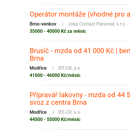
Operátor montáže (vhodné pro ab
Brno-venkov
Jobs Contact Personal, s.r.o. -
35000 - 40000 Kč za měsíc
Brusič - mzda od 41 000 Kč | ben
Brna
Modřice
IFE-CR, a.s.
41000 - 46000 Kč/měsíc
Přípravář lakovny - mzda od 44 5
svoz z centra Brna
Modřice
IFE-CR, a.s.
44500 - 55000 Kč/měsíc