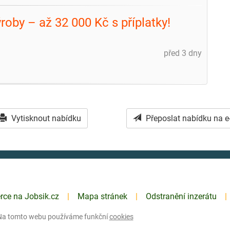
oby – až 32 000 Kč s příplatky!
před 3 dny
Vytisknout nabídku
Přeposlat nabídku na e
erce na Jobsik.cz
Mapa stránek
Odstranění inzerátu
Na tomto webu používáme funkční
cookies