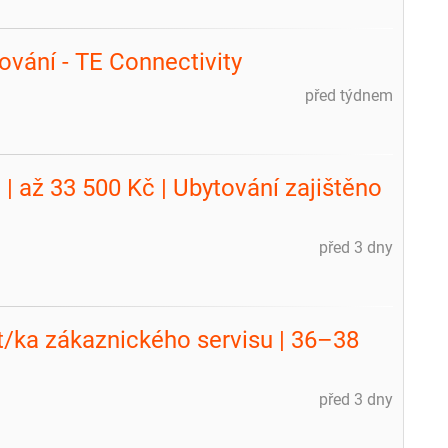
ování - TE Connectivity
před týdnem
| až 33 500 Kč | Ubytování zajištěno
před 3 dny
m
t/ka zákaznického servisu | 36–38
před 3 dny