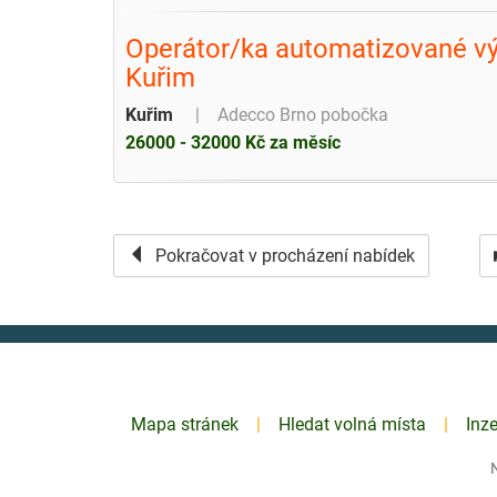
Operátor/ka automatizované výr
Kuřim
Kuřim
Adecco Brno pobočka
26000 - 32000 Kč za měsíc
Pokračovat v procházení nabídek
Mapa stránek
Hledat volná místa
Inz