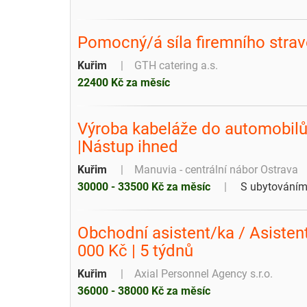
Pomocný/á síla firemního strav
Kuřim
GTH catering a.s.
22400 Kč za měsíc
Výroba kabeláže do automobilů 
|Nástup ihned
Kuřim
Manuvia - centrální nábor Ostrava
30000 - 33500 Kč za měsíc
S ubytování
Obchodní asistent/ka / Asisten
000 Kč | 5 týdnů
Kuřim
Axial Personnel Agency s.r.o.
36000 - 38000 Kč za měsíc