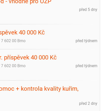
hod - vhodné pro OZP
před 5 dny
íspěvek 40 000 Kč
 7 602 00 Brno
před týdnem
or. příspěvek 40 000 Kč
 7 602 00 Brno
před týdnem
omoc + kontrola kvality kuřim,
před 2 dny