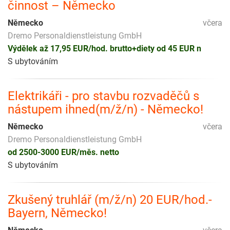
činnost – Německo
Německo
včera
Dremo Personaldienstleistung GmbH
Výdělek až 17,95 EUR/hod. brutto+diety od 45 EUR n
S ubytováním
Elektrikáři - pro stavbu rozvaděčů s
nástupem ihned(m/ž/n) - Německo!
Německo
včera
Dremo Personaldienstleistung GmbH
od 2500-3000 EUR/měs. netto
S ubytováním
Zkušený truhlář (m/ž/n) 20 EUR/hod.-
Bayern, Německo!