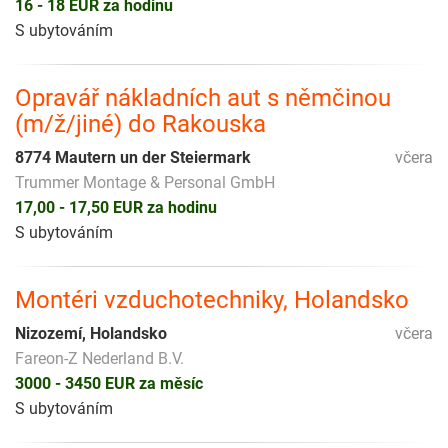
16 - 18 EUR za hodinu
S ubytováním
Opravář nákladních aut s němčinou
(m/ž/jiné) do Rakouska
8774 Mautern un der Steiermark
včera
Trummer Montage & Personal GmbH
17,00 - 17,50 EUR za hodinu
S ubytováním
Montéri vzduchotechniky, Holandsko
Nizozemí, Holandsko
včera
Fareon-Z Nederland B.V.
3000 - 3450 EUR za měsíc
S ubytováním