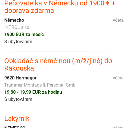
Pečovatelka v Německu od 1900 € +
doprava zdarma
Německo
včera
INTROL s.r.o.
1900 EUR za měsíc
S ubytováním
Obkladač s němčinou (m/ž/jiné) do
Rakouska
9620 Hermagor
včera
Trummer Montage & Personal GmbH
19,30 - 19,99 EUR za hodinu
S ubytováním
Lakýrník