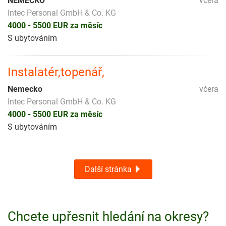
NEMECKO
včera
Intec Personal GmbH & Co. KG
4000 - 5500 EUR za měsíc
S ubytováním
Instalatér,topenář,
Nemecko
včera
Intec Personal GmbH & Co. KG
4000 - 5500 EUR za měsíc
S ubytováním
Další stránka
Chcete upřesnit hledání na okresy?