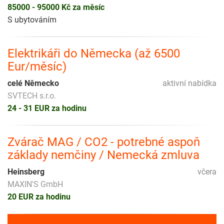
85000 - 95000 Kč za měsíc
S ubytováním
Elektrikáři do Německa (až 6500
Eur/měsíc)
celé Německo
aktivní nabídka
SVTECH s.r.o.
24 - 31 EUR za hodinu
Zvárač MAG / CO2 - potrebné aspoň
základy nemčiny / Nemecká zmluva
Heinsberg
včera
MAXIN'S GmbH
20 EUR za hodinu