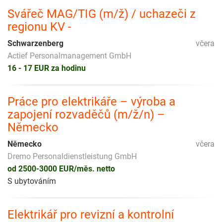
Svářeč MAG/TIG (m/ž) / uchazeči z
regionu KV -
Schwarzenberg
včera
Actief Personalmanagement GmbH
16 - 17 EUR za hodinu
Práce pro elektrikáře – výroba a
zapojení rozvaděčů (m/ž/n) –
Německo
Německo
včera
Dremo Personaldienstleistung GmbH
od 2500-3000 EUR/měs. netto
S ubytováním
Elektrikář pro revizní a kontrolní