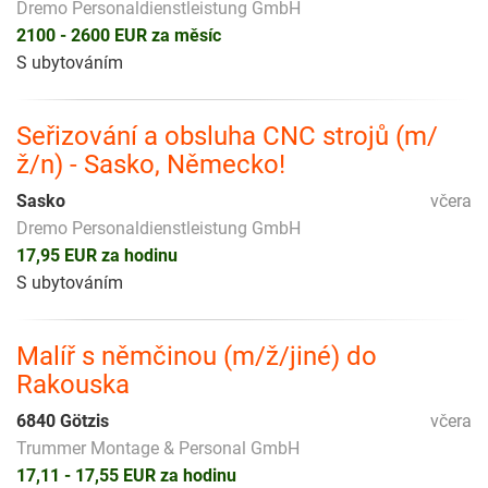
Dremo Personaldienstleistung GmbH
2100 - 2600 EUR za měsíc
S ubytováním
Seřizování a obsluha CNC strojů (m/
ž/n) - Sasko, Německo!
Sasko
včera
Dremo Personaldienstleistung GmbH
17,95 EUR za hodinu
S ubytováním
Malíř s němčinou (m/ž/jiné) do
Rakouska
6840 Götzis
včera
Trummer Montage & Personal GmbH
17,11 - 17,55 EUR za hodinu