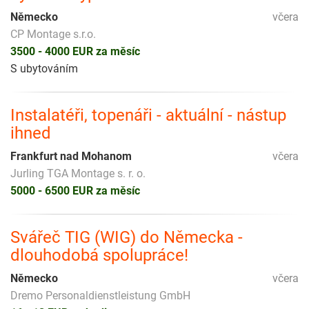
Německo
včera
CP Montage s.r.o.
3500 - 4000 EUR za měsíc
S ubytováním
Instalatéři, topenáři - aktuální - nástup
ihned
Frankfurt nad Mohanom
včera
Jurling TGA Montage s. r. o.
5000 - 6500 EUR za měsíc
Svářeč TIG (WIG) do Německa -
dlouhodobá spolupráce!
Německo
včera
Dremo Personaldienstleistung GmbH