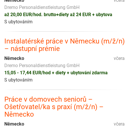
Německo
včera
Dremo Personaldienstleistung GmbH
až 20,00 EUR/hod. brutto+diety až 24 EUR + ubytova
S ubytováním
Instalatérské práce v Německu (m/ž/n)
– nástupní prémie
Německo
včera
Dremo Personaldienstleistung GmbH
15,05 - 17,44 EUR/hod + diety + ubytování zdarma
S ubytováním
Práce v domovech seniorů –
Ošetřovatel/ka s praxí (m/ž/n) –
Německo
Německo
včera