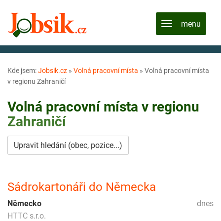
Kde jsem:
Jobsik.cz
»
Volná pracovní místa
»
Volná pracovní místa
v regionu Zahraničí
Volná pracovní místa v regionu
Zahraničí
Upravit hledání (obec, pozice...)
Sádrokartonáři do Německa
Německo
dnes
HTTC s.r.o.