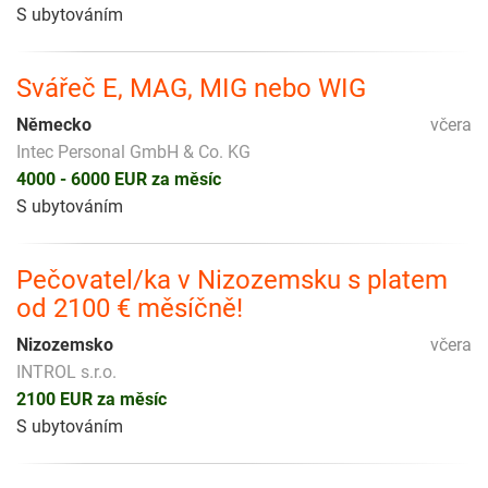
S ubytováním
Svářeč E, MAG, MIG nebo WIG
Německo
včera
Intec Personal GmbH & Co. KG
4000 - 6000 EUR za měsíc
S ubytováním
Pečovatel/ka v Nizozemsku s platem
od 2100 € měsíčně!
Nizozemsko
včera
INTROL s.r.o.
2100 EUR za měsíc
S ubytováním