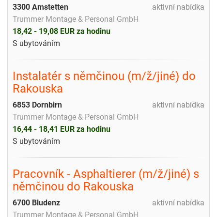
3300 Amstetten
aktivní nabídka
Trummer Montage & Personal GmbH
18,42 - 19,08 EUR za hodinu
S ubytováním
Instalatér s němčinou (m/ž/jiné) do
Rakouska
6853 Dornbirn
aktivní nabídka
Trummer Montage & Personal GmbH
16,44 - 18,41 EUR za hodinu
S ubytováním
Pracovník - Asphaltierer (m/ž/jiné) s
němčinou do Rakouska
6700 Bludenz
aktivní nabídka
Trummer Montage & Personal GmbH