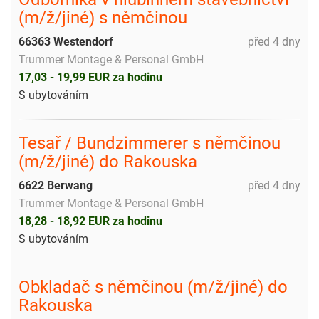
(m/ž/jiné) s němčinou
66363 Westendorf
před 4 dny
Trummer Montage & Personal GmbH
17,03 - 19,99 EUR za hodinu
S ubytováním
Tesař / Bundzimmerer s němčinou
(m/ž/jiné) do Rakouska
6622 Berwang
před 4 dny
Trummer Montage & Personal GmbH
18,28 - 18,92 EUR za hodinu
S ubytováním
Obkladač s němčinou (m/ž/jiné) do
Rakouska