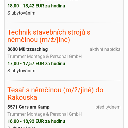
18,00 - 18,42 EUR za hodinu
S ubytováním
Technik stavebních strojů s
němčinou (m/ž/jiné)
8680 Mürzzuschlag
aktivní nabídka
Trummer Montage & Personal GmbH
17,00 - 17,57 EUR za hodinu
S ubytováním
Tesař s němčinou (m/ž/jiné) do
Rakouska
3571 Gars am Kamp
před týdnem
Trummer Montage & Personal GmbH
18,00 - 18,92 EUR za hodinu