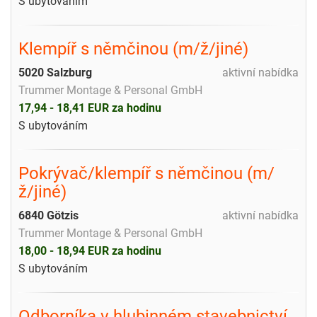
S ubytováním
Klempíř s němčinou (m/ž/jiné)
5020 Salzburg
aktivní nabídka
Trummer Montage & Personal GmbH
17,94 - 18,41 EUR za hodinu
S ubytováním
Pokrývač/klempíř s němčinou (m/
ž/jiné)
6840 Götzis
aktivní nabídka
Trummer Montage & Personal GmbH
18,00 - 18,94 EUR za hodinu
S ubytováním
Odborníka v hlubinném stavebnictví