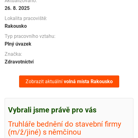
Aktualizováno:
26. 8. 2025
Lokalita pracoviště:
Rakousko
Typ pracovního vztahu:
Plný úvazek
Značka:
Zdravotníctví
Zobrazit aktuální
volná místa
Rakousko
Vybrali jsme právě pro vás
Truhláře bednění do stavební firmy
(m/ž/jiné) s němčinou