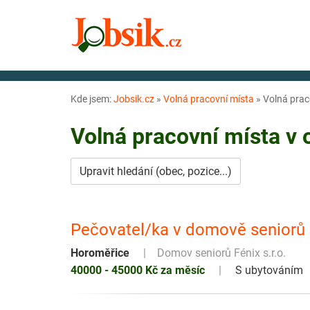
Kde jsem:
Jobsik.cz
»
Volná pracovní místa
»
Volná prac
Volná pracovní místa v
Upravit hledání (obec, pozice...)
Pečovatel/ka v domově seniorů
Horoměřice
Domov seniorů Fénix s.r.o.
40000 - 45000 Kč za měsíc
S ubytováním