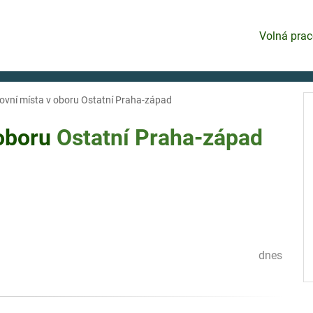
Volná prac
ovní místa v oboru Ostatní Praha-západ
 oboru
Ostatní
Praha-západ
dnes