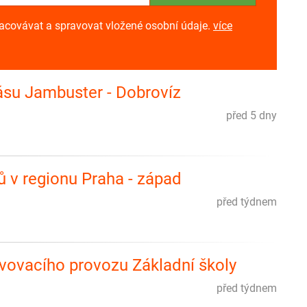
racovávat a spravovat vložené osobní údaje.
více
su Jambuster - Dobrovíz
před 5 dny
ů v regionu Praha - západ
před týdnem
avovacího provozu Základní školy
před týdnem