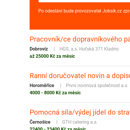
Po odeslání bude provozovatel Jobsik.cz zp
Pracovník/ce dopravníkového pá
Dobrovíz
HGS, a.s. Huťská 371 Kladno
až 25000 Kč za měsíc
Ranní doručovatel novin a dopis
Horoměřice
První novinová společnost a.s.
4000 - 8000 Kč za měsíc
Pomocná síla/výdej jídel do str
Černošice
GTH catering a.s.
22400 - 23400 Kč za měsíc