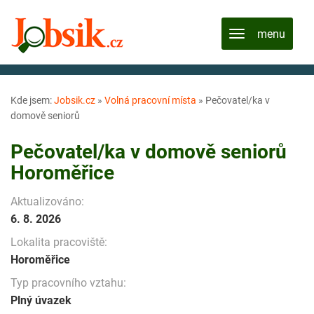
Kde jsem:
Jobsik.cz
»
Volná pracovní místa
»
Pečovatel/ka v
domově seniorů
Pečovatel/ka v domově seniorů
Horoměřice
Aktualizováno:
6. 8. 2026
Lokalita pracoviště:
Horoměřice
Typ pracovního vztahu:
Plný úvazek