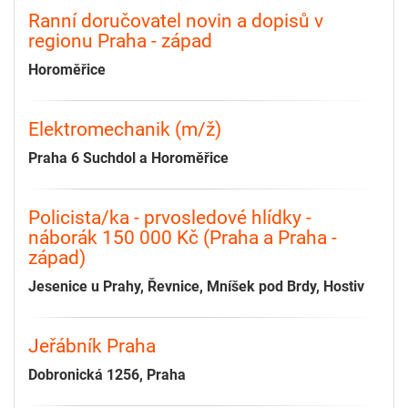
Ranní doručovatel novin a dopisů v
regionu Praha - západ
Horoměřice
Elektromechanik (m/ž)
Praha 6 Suchdol a Horoměřice
Policista/ka - prvosledové hlídky -
náborák 150 000 Kč (Praha a Praha -
západ)
Jesenice u Prahy, Řevnice, Mníšek pod Brdy, Hostiv
Jeřábník Praha
Dobronická 1256, Praha