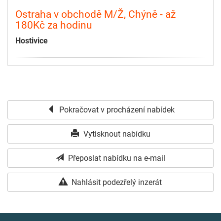
Ostraha v obchodě M/Ž, Chýně - až
180Kč za hodinu
Hostivice
Pokračovat v procházení nabídek
Vytisknout nabídku
Přeposlat nabídku na e-mail
Nahlásit podezřelý inzerát