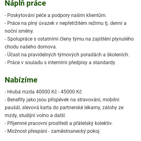
Náplň práce
- Poskytování péče a podpory našim klientům.
- Práce na plný úvazek v nepřetržitém režimu tj. denní a
noční směny.
- Spolupráce s ostatními členy týmu na zajištění plynulého
chodu našeho domova.
- Účast na pravidelných týmových poradách a školeních.
- Práce v souladu s interními předpisy a standardy.
Nabízíme
- Hrubá mzda 40000 Kč - 45000 Kč
- Benefity jako jsou příspěvek na stravování, mobilní
paušál, slevová karta do partnerské lékarny, zálohy ze
mzdy, studijní volno a další.
- Příjemné pracovní prostředí a přátelský kolektiv.
- Možnost přespání - zaměstnanecký pokoj