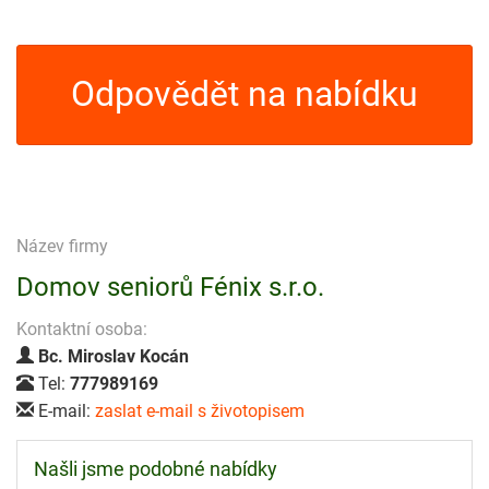
Odpovědět na nabídku
Název firmy
Domov seniorů Fénix s.r.o.
Kontaktní osoba:
Bc. Miroslav Kocán
Tel:
777989169
E-mail:
zaslat e-mail s životopisem
Našli jsme podobné nabídky