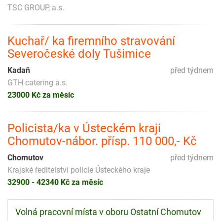
TSC GROUP, a.s.
Kuchař/ ka firemního stravování
Severočeské doly Tušimice
Kadaň
před týdnem
GTH catering a.s.
23000 Kč za měsíc
Policista/ka v Ústeckém kraji
Chomutov-nábor. přísp. 110 000,- Kč
Chomutov
před týdnem
Krajské ředitelství policie Ústeckého kraje
32900 - 42340 Kč za měsíc
Volná pracovní místa v oboru Ostatní Chomutov