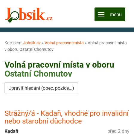
Kde jsem:
Jobsik.cz
»
Volná pracovní místa
»
Volná pracovní místa
v oboru Ostatní Chomutov
Volná pracovní místa v oboru
Ostatní
Chomutov
Upravit hledání (obec, pozice...)
Strážný/á - Kadaň, vhodné pro invalidní
nebo starobní důchodce
Kadaň
před 2 dny