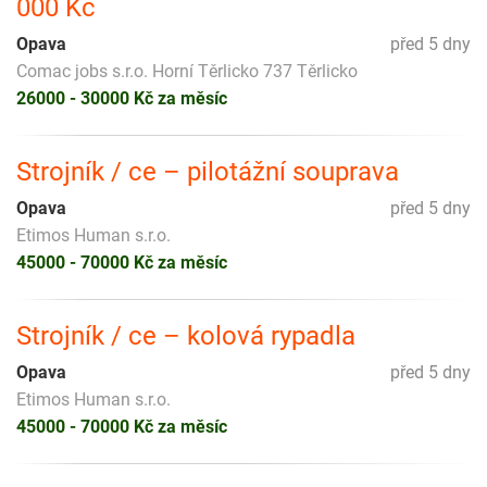
000 Kč
Opava
před 5 dny
Comac jobs s.r.o. Horní Těrlicko 737 Těrlicko
26000 - 30000 Kč za měsíc
Strojník / ce – pilotážní souprava
Opava
před 5 dny
Etimos Human s.r.o.
45000 - 70000 Kč za měsíc
Strojník / ce – kolová rypadla
Opava
před 5 dny
Etimos Human s.r.o.
45000 - 70000 Kč za měsíc