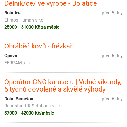
Dělník/ce/ ve výrobě - Bolatice
Bolatice
před 5 dny
Etimos Human s.r.o.
25000 - 31000 Kč za měsíc
Obráběč kovů - frézkař
Opava
před 5 dny
FERRAM, a.s.
Operátor CNC karuselu | Volné víkendy,
5 týdnů dovolené a skvělé výhody
Dolní Benešov
před 6 dny
Randstad HR Solutions s.r.o.
37000 - 42000 Kč/měsíc