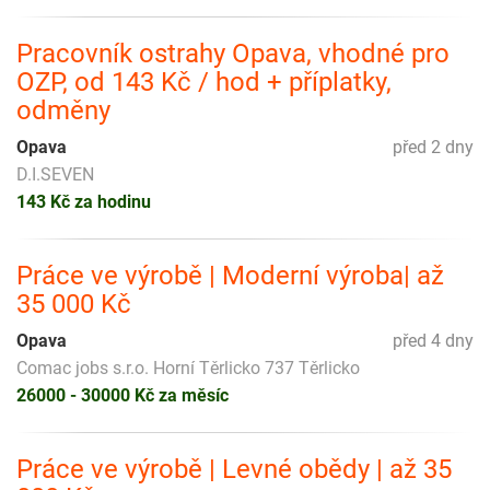
Pracovník ostrahy Opava, vhodné pro
OZP, od 143 Kč / hod + příplatky,
odměny
Opava
před 2 dny
D.I.SEVEN
143 Kč za hodinu
Práce ve výrobě | Moderní výroba| až
35 000 Kč
Opava
před 4 dny
Comac jobs s.r.o. Horní Těrlicko 737 Těrlicko
26000 - 30000 Kč za měsíc
Práce ve výrobě | Levné obědy | až 35