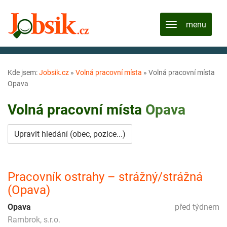
Kde jsem:
Jobsik.cz
»
Volná pracovní místa
»
Volná pracovní místa
Opava
Volná pracovní místa
Opava
Upravit hledání (obec, pozice...)
Pracovník ostrahy – strážný/strážná
(Opava)
Opava
před týdnem
Rambrok, s.r.o.