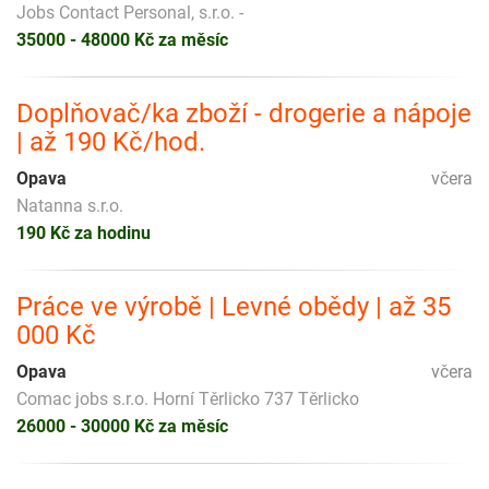
Jobs Contact Personal, s.r.o. -
35000 - 48000 Kč za měsíc
Doplňovač/ka zboží - drogerie a nápoje
| až 190 Kč/hod.
Opava
včera
Natanna s.r.o.
190 Kč za hodinu
Práce ve výrobě | Levné obědy | až 35
000 Kč
Opava
včera
Comac jobs s.r.o. Horní Těrlicko 737 Těrlicko
26000 - 30000 Kč za měsíc