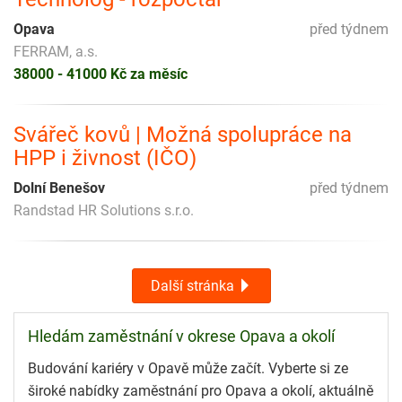
Opava
před týdnem
FERRAM, a.s.
38000 - 41000 Kč za měsíc
Svářeč kovů | Možná spolupráce na
HPP i živnost (IČO)
Dolní Benešov
před týdnem
Randstad HR Solutions s.r.o.
Další stránka
Hledám zaměstnání v okrese Opava a okolí
Budování kariéry v Opavě může začít. Vyberte si ze
široké nabídky zaměstnání pro Opava a okolí, aktuálně