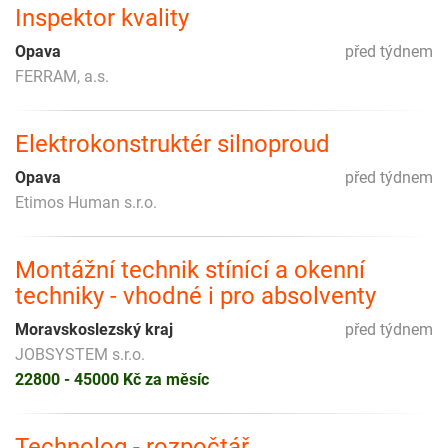
Inspektor kvality
Opava
před týdnem
FERRAM, a.s.
Elektrokonstruktér silnoproud
Opava
před týdnem
Etimos Human s.r.o.
Montážní technik stínící a okenní
techniky - vhodné i pro absolventy
Moravskoslezský kraj
před týdnem
JOBSYSTEM s.r.o.
22800 - 45000 Kč za měsíc
Technolog - rozpočtář