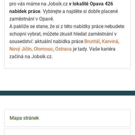
pro vás máme na Jobsik.cz
v lokalitě Opava 426
nabídek práce
. Vybírejte a najděte si dobře placené
zaměstnání v Opavě.
A pakliže se stane, že si z této nabídky práce nebudete
schopni vybrat, můžete zkusit hledat zaměstnání v
sousedství: aktuální nabídka práce
Bruntál
,
Karviná
,
Nový Jičín
,
Olomouc
,
Ostrava
je tady. Vaše kariéra
začíná na Jobsik.cz.
Mapa stránek