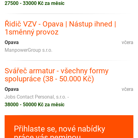
27500 - 33000 Kč za měsíc
Řidič VZV - Opava | Nástup ihned |
1směnný provoz
Opava
včera
ManpowerGroup s.r.o.
Svářeč armatur - všechny formy
spolupráce (38 - 50.000 Kč)
Opava
včera
Jobs Contact Personal, s.r.o. -
38000 - 50000 Kč za měsíc
Přihlaste se, nové nabídky
práce vás neminou