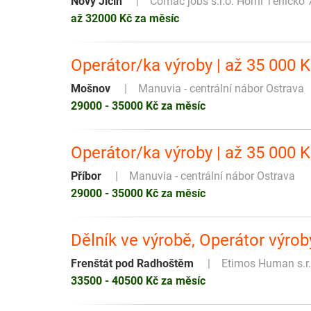
Nový Jičín
Comac jobs s.r.o. Horní Těrlicko 
až 32000 Kč za měsíc
Operátor/ka výroby | až 35 000 
Mošnov
Manuvia - centrální nábor Ostrava
29000 - 35000 Kč za měsíc
Operátor/ka výroby | až 35 000 
Příbor
Manuvia - centrální nábor Ostrava
29000 - 35000 Kč za měsíc
Dělník ve výrobě, Operátor výro
Frenštát pod Radhoštěm
Etimos Human s.r.
33500 - 40500 Kč za měsíc