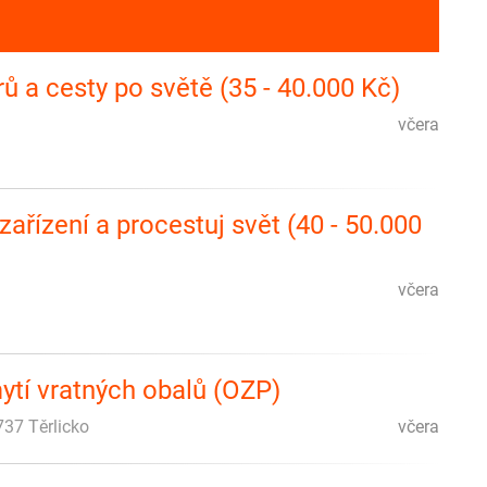
ů a cesty po světě (35 - 40.000 Kč)
včera
zařízení a procestuj svět (40 - 50.000
včera
ytí vratných obalů (OZP)
737 Těrlicko
včera