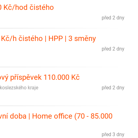
 Kč/hod čistého
před 2 dny
 Kč/h čistého | HPP | 3 směny
před 2 dny
ový příspěvek 110.000 Kč
skoslezského kraje
před 2 dny
ní doba | Home office (70 - 85.000
před 3 dny