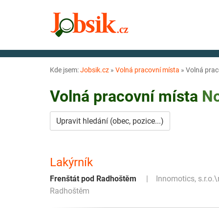
Kde jsem:
Jobsik.cz
»
Volná pracovní místa
»
Volná prac
Volná pracovní místa
No
Upravit hledání (obec, pozice...)
Lakýrník
Frenštát pod Radhoštěm
Innomotics, s.r.o.
Radhoštěm