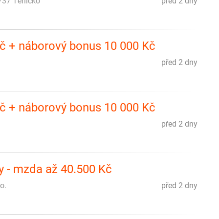
737 Těrlicko
před 2 dny
Kč + náborový bonus 10 000 Kč
před 2 dny
Kč + náborový bonus 10 000 Kč
před 2 dny
by - mzda až 40.500 Kč
o.
před 2 dny