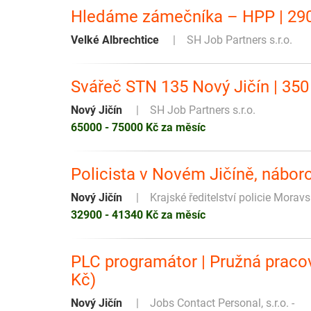
Hledáme zámečníka – HPP | 290
Velké Albrechtice
SH Job Partners s.r.o.
Svářeč STN 135 Nový Jičín | 350
Nový Jičín
SH Job Partners s.r.o.
65000 - 75000 Kč za měsíc
Policista v Novém Jičíně, nábor
Nový Jičín
Krajské ředitelství policie Morav
32900 - 41340 Kč za měsíc
PLC programátor | Pružná pracov
Kč)
Nový Jičín
Jobs Contact Personal, s.r.o. -