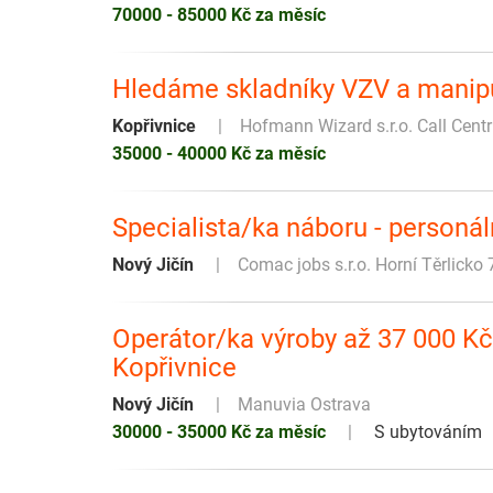
70000 - 85000 Kč za měsíc
Hledáme skladníky VZV a manipu
Kopřivnice
Hofmann Wizard s.r.o. Call Cen
35000 - 40000 Kč za měsíc
Specialista/ka náboru - personál
Nový Jičín
Comac jobs s.r.o. Horní Těrlicko 
Operátor/ka výroby až 37 000 Kč 
Kopřivnice
Nový Jičín
Manuvia Ostrava
30000 - 35000 Kč za měsíc
S ubytováním