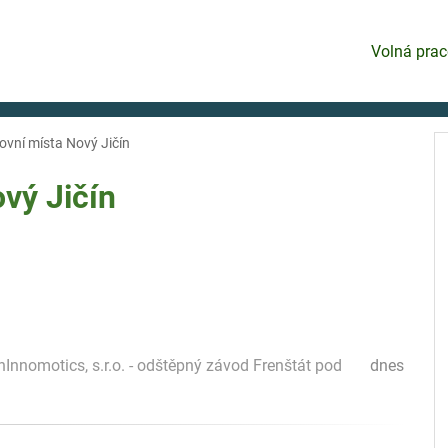
Volná prac
ovní místa Nový Jičín
vý Jičín
\nInnomotics, s.r.o. - odštěpný závod Frenštát pod
dnes