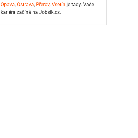
Opava
,
Ostrava
,
Přerov
,
Vsetín
je tady. Vaše
kariéra začíná na Jobsik.cz.