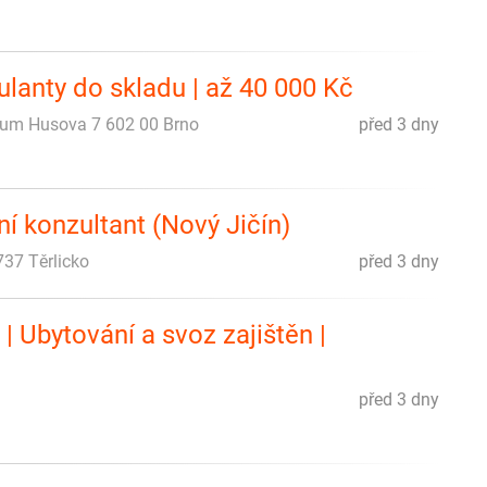
lanty do skladu | až 40 000 Kč
trum Husova 7 602 00 Brno
před 3 dny
ní konzultant (Nový Jičín)
737 Těrlicko
před 3 dny
| Ubytování a svoz zajištěn |
před 3 dny