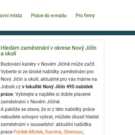
ovní místa
Práce do e-mailu
Pro firmy
Hledám zaměstnání v okrese Nový Jičín
a okolí
Budování kariéry v Novém Jičíně může začít.
Vyberte si ze široké nabídky zaměstnání pro
Nový Jičín a okolí, aktuálně pro vás máme na
Jobsik.cz
v lokalitě Nový Jičín 495 nabídek
práce
. Vybírejte a najděte si dobře placené
zaměstnání v Novém Jičíně.
A pakliže se stane, že si z této nabídky práce
nebudete schopni vybrat, můžete zkusit hledat
zaměstnání v sousedství: aktuální nabídka
práce
Frýdek-Místek
,
Karviná
,
Olomouc
,