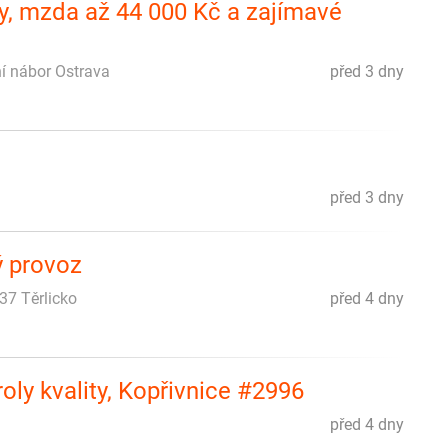
ky, mzda až 44 000 Kč a zajímavé
ní nábor Ostrava
před 3 dny
před 3 dny
 provoz ‍
737 Těrlicko
před 4 dny
oly kvality, Kopřivnice #2996
před 4 dny