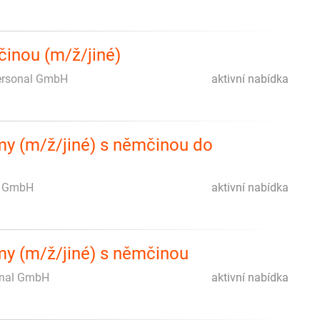
činou (m/ž/jiné)
ersonal GmbH
aktivní nabídka
rmy (m/ž/jiné) s němčinou do
l GmbH
aktivní nabídka
rmy (m/ž/jiné) s němčinou
onal GmbH
aktivní nabídka