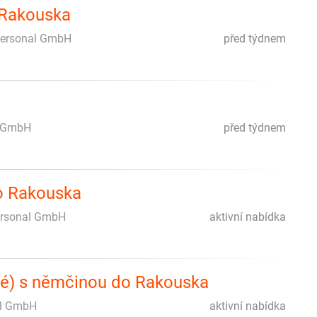
 Rakouska
Personal GmbH
před týdnem
l GmbH
před týdnem
do Rakouska
ersonal GmbH
aktivní nabídka
iné) s němčinou do Rakouska
al GmbH
aktivní nabídka