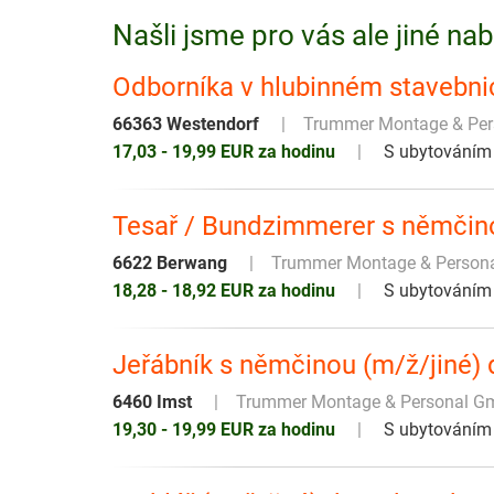
Našli jsme pro vás ale jiné na
Odborníka v hlubinném stavebnic
66363 Westendorf
Trummer Montage & Pe
17,03 - 19,99 EUR za hodinu
S ubytováním
Tesař / Bundzimmerer s němčin
6622 Berwang
Trummer Montage & Person
18,28 - 18,92 EUR za hodinu
S ubytováním
Jeřábník s němčinou (m/ž/jiné)
6460 Imst
Trummer Montage & Personal 
19,30 - 19,99 EUR za hodinu
S ubytováním