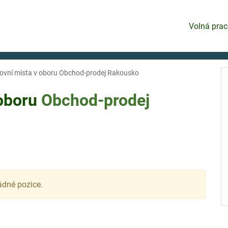
Volná prac
ovní místa v oboru Obchod-prodej Rakousko
 oboru
Obchod-prodej
ádné pozice.