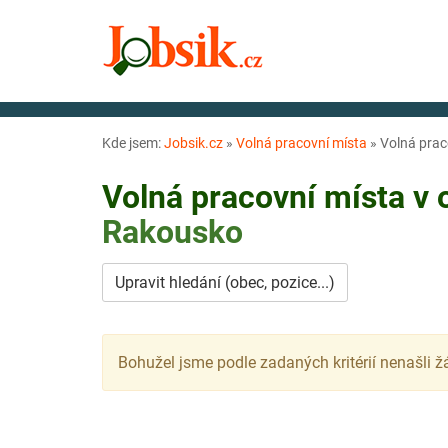
Kde jsem:
Jobsik.cz
»
Volná pracovní místa
»
Volná prac
Volná pracovní místa v
Rakousko
Upravit hledání (obec, pozice...)
Bohužel jsme podle zadaných kritérií nenašli ž