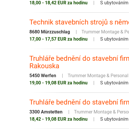
18,00 - 18,42 EUR za hodinu
S ubytováním
Technik stavebních strojů s něm
8680 Mürzzuschlag
Trummer Montage & P
17,00 - 17,57 EUR za hodinu
S ubytováním
Truhláře bednění do stavební fi
Rakouska
5450 Werfen
Trummer Montage & Persona
19,00 - 19,08 EUR za hodinu
S ubytováním
Truhláře bednění do stavební fi
3300 Amstetten
Trummer Montage & Pers
18,42 - 19,08 EUR za hodinu
S ubytováním