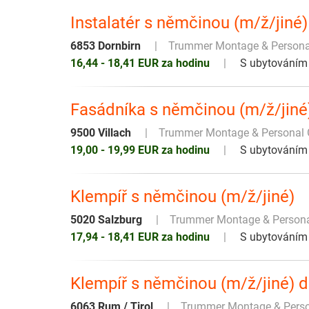
Instalatér s němčinou (m/ž/jiné
6853 Dornbirn
Trummer Montage & Person
16,44 - 18,41 EUR za hodinu
S ubytováním
Fasádníka s němčinou (m/ž/jin
9500 Villach
Trummer Montage & Persona
19,00 - 19,99 EUR za hodinu
S ubytováním
Klempíř s němčinou (m/ž/jiné)
5020 Salzburg
Trummer Montage & Person
17,94 - 18,41 EUR za hodinu
S ubytováním
Klempíř s němčinou (m/ž/jiné) 
6063 Rum / Tirol
Trummer Montage & Pers