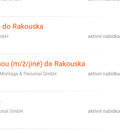
) do Rakouska
GmbH
aktivní nabídka
nou (m/ž/jiné) do Rakouska
Montage & Personal GmbH
aktivní nabídka
)
sonal GmbH
aktivní nabídka