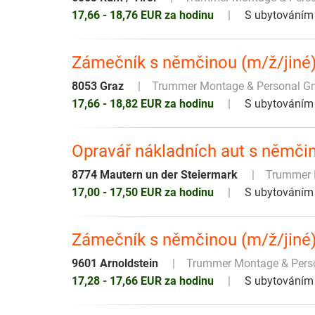
17,66 - 18,76 EUR za hodinu
S ubytováním
Zámečník s němčinou (m/ž/jiné
8053 Graz
Trummer Montage & Personal 
17,66 - 18,82 EUR za hodinu
S ubytováním
Opravář nákladních aut s němči
8774 Mautern un der Steiermark
Trummer 
17,00 - 17,50 EUR za hodinu
S ubytováním
Zámečník s němčinou (m/ž/jiné
9601 Arnoldstein
Trummer Montage & Per
17,28 - 17,66 EUR za hodinu
S ubytováním