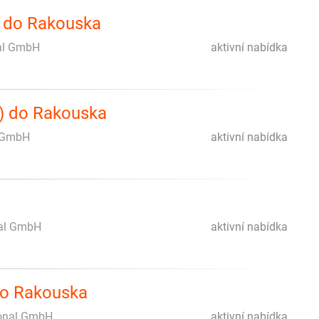
) do Rakouska
al GmbH
aktivní nabídka
é) do Rakouska
l GmbH
aktivní nabídka
al GmbH
aktivní nabídka
do Rakouska
onal GmbH
aktivní nabídka