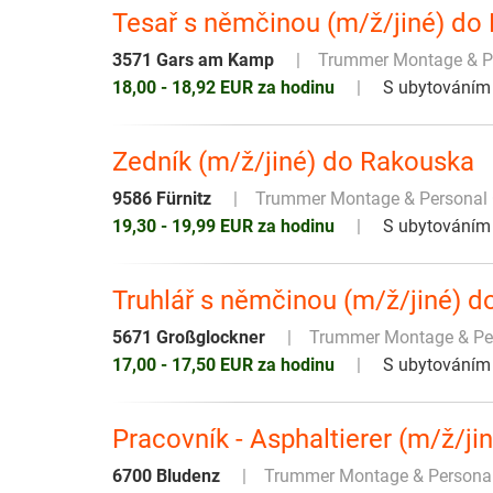
Tesař s němčinou (m/ž/jiné) do
3571 Gars am Kamp
Trummer Montage & 
18,00 - 18,92 EUR za hodinu
S ubytováním
Zedník (m/ž/jiné) do Rakouska
9586 Fürnitz
Trummer Montage & Persona
19,30 - 19,99 EUR za hodinu
S ubytováním
Truhlář s němčinou (m/ž/jiné) 
5671 Großglockner
Trummer Montage & P
17,00 - 17,50 EUR za hodinu
S ubytováním
Pracovník - Asphaltierer (m/ž/j
6700 Bludenz
Trummer Montage & Person