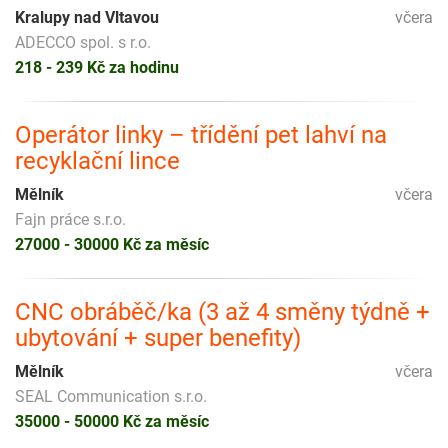
Kralupy nad Vltavou
včera
ADECCO spol. s r.o.
218 - 239 Kč za hodinu
Operátor linky – třídění pet lahví na
recyklační lince
Mělník
včera
Fajn práce s.r.o.
27000 - 30000 Kč za měsíc
CNC obráběč/ka (3 až 4 směny týdně +
ubytování + super benefity)
Mělník
včera
SEAL Communication s.r.o.
35000 - 50000 Kč za měsíc