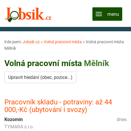
Kde jsem:
Jobsik.cz
»
Volná pracovní místa
»
Volná pracovní místa
Mělník
Volná pracovní místa
Mělník
Upravit hledání (obec, pozice...)
Pracovník skladu - potraviny: až 44
000,-Kč (ubytování i svozy)
Kozomín
dnes
TYMARA s.r.o.