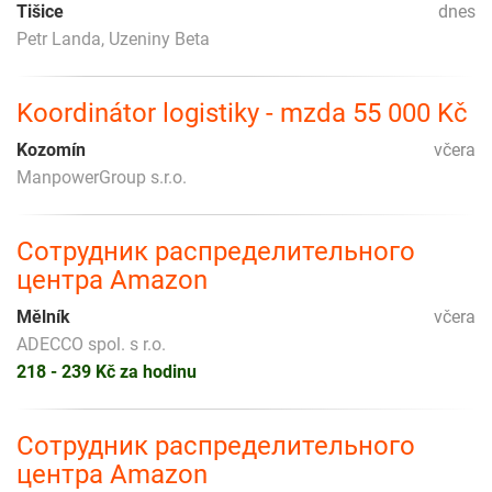
Tišice
dnes
Petr Landa, Uzeniny Beta
Koordinátor logistiky - mzda 55 000 Kč
Kozomín
včera
ManpowerGroup s.r.o.
Сотрудник распределительного
центра Amazon
Mělník
včera
ADECCO spol. s r.o.
218 - 239 Kč za hodinu
Сотрудник распределительного
центра Amazon