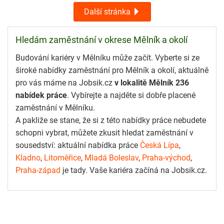
Další stránka
Hledám zaměstnání v okrese Mělník a okolí
Budování kariéry v Mělníku může začít. Vyberte si ze
široké nabídky zaměstnání pro Mělník a okolí, aktuálně
pro vás máme na Jobsik.cz
v lokalitě Mělník 236
nabídek práce
. Vybírejte a najděte si dobře placené
zaměstnání v Mělníku.
A pakliže se stane, že si z této nabídky práce nebudete
schopni vybrat, můžete zkusit hledat zaměstnání v
sousedství: aktuální nabídka práce
Česká Lípa
,
Kladno
,
Litoměřice
,
Mladá Boleslav
,
Praha-východ
,
Praha-západ
je tady. Vaše kariéra začíná na Jobsik.cz.