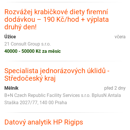
Rozvážej krabičkové diety firemní
dodávkou – 190 Kč/hod + výplata
druhý den!
Úžice
včera
21 Consult Group s.r.o.
40000 - 50000 Kč za měsíc
Specialista jednorázových úklidů -
Středočeský kraj
Mělník
před 2 dny
B+N Czech Republic Facility Services s.r.o. BplusN Antala
Staška 2027/77, 140 00 Praha
Datový analytik HP Rigips