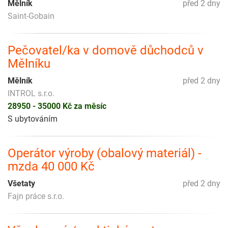
Mělník
před 2 dny
Saint-Gobain
Pečovatel/ka v domově důchodců v
Mělníku
Mělník
před 2 dny
INTROL s.r.o.
28950 - 35000 Kč za měsíc
S ubytováním
Operátor výroby (obalový materiál) -
mzda 40 000 Kč
Všetaty
před 2 dny
Fajn práce s.r.o.