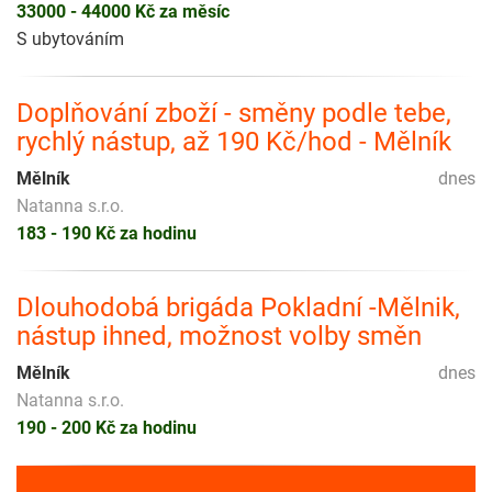
33000 - 44000 Kč za měsíc
S ubytováním
Doplňování zboží - směny podle tebe,
rychlý nástup, až 190 Kč/hod - Mělník
Mělník
dnes
Natanna s.r.o.
183 - 190 Kč za hodinu
Dlouhodobá brigáda Pokladní -Mělnik,
nástup ihned, možnost volby směn
Mělník
dnes
Natanna s.r.o.
190 - 200 Kč za hodinu