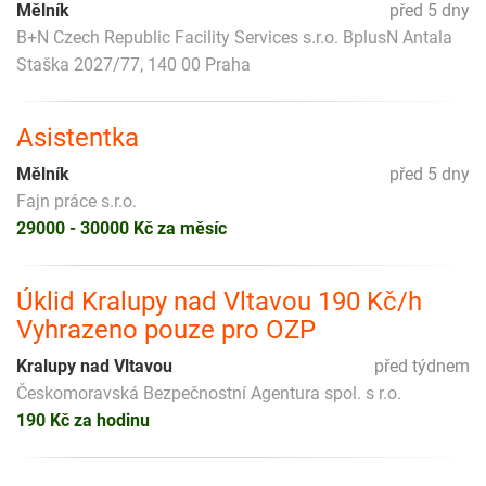
Mělník
před 5 dny
B+N Czech Republic Facility Services s.r.o. BplusN Antala
Staška 2027/77, 140 00 Praha
Asistentka
Mělník
před 5 dny
Fajn práce s.r.o.
29000 - 30000 Kč za měsíc
Úklid Kralupy nad Vltavou 190 Kč/h
Vyhrazeno pouze pro OZP
Kralupy nad Vltavou
před týdnem
Českomoravská Bezpečnostní Agentura spol. s r.o.
190 Kč za hodinu