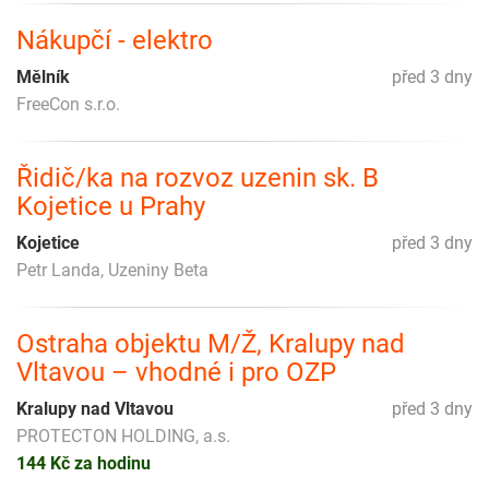
Nákupčí - elektro
Mělník
před 3 dny
FreeCon s.r.o.
Řidič/ka na rozvoz uzenin sk. B
Kojetice u Prahy
Kojetice
před 3 dny
Petr Landa, Uzeniny Beta
Ostraha objektu M/Ž, Kralupy nad
Vltavou – vhodné i pro OZP
Kralupy nad Vltavou
před 3 dny
PROTECTON HOLDING, a.s.
144 Kč za hodinu