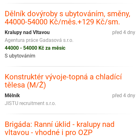
Dělník dovýroby s ubytováním, směny,
44000-54000 Kč/měs.+129 Kč/sm.
Kralupy nad Vltavou
před 4 dny
Agentura práce Gadasová s.r.o.
44000 - 54000 Kč za měsíc
S ubytováním
Konstruktér vývoje-topná a chladící
tělesa (M/Ž)
Mělník
před 4 dny
JISTU recruitment s.r.o.
Brigáda: Ranní úklid - kralupy nad
vltavou - vhodné i pro OZP